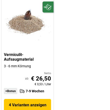
Vermiculit-
Aufsaugmaterial
3 - 6 mm Körnung
Netto
€ 26,50
ab
€ 0,53
/
Liter
7-9 Wochen
+Bonus
4 Varianten anzeigen