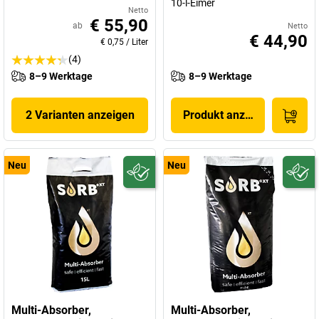
10-l-Eimer
Netto
€ 55,90
ab
Netto
€ 44,90
€ 0,75
/
Liter
(4)
8–9 Werktage
8–9 Werktage
2 Varianten anzeigen
Produkt anzeigen
Neu
Neu
Multi-Absorber,
Multi-Absorber,