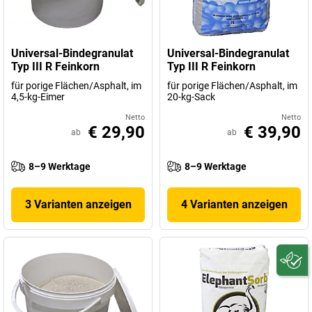
Universal-Bindegranulat
Universal-Bindegranulat
Typ III R Feinkorn
Typ III R Feinkorn
für porige Flächen/Asphalt, im
für porige Flächen/Asphalt, im
4,5-kg-Eimer
20-kg-Sack
Netto
Netto
€ 29,90
€ 39,90
ab
ab
8–9 Werktage
8–9 Werktage
3 Varianten anzeigen
4 Varianten anzeigen