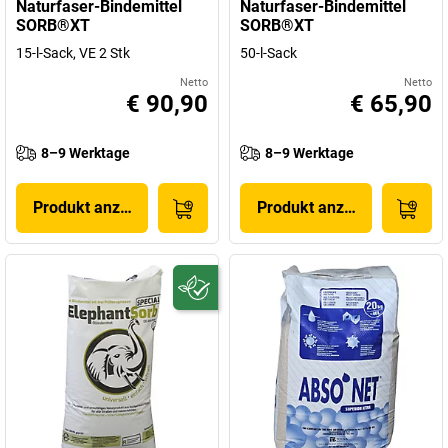
Naturfaser-Bindemittel
Naturfaser-Bindemittel
SORB®XT
SORB®XT
15-l-Sack, VE 2 Stk
50-l-Sack
Netto
Netto
€ 90,90
€ 65,90
8–9 Werktage
8–9 Werktage
Produkt anzeigen
Produkt anzeigen