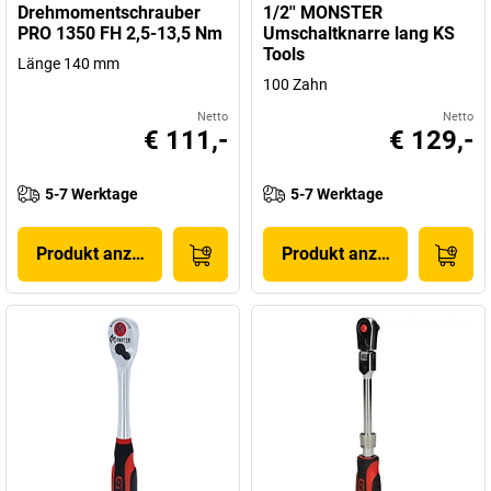
Drehmomentschrauber
1/2'' MONSTER
PRO 1350 FH 2,5-13,5 Nm
Umschaltknarre lang KS
Tools
Länge 140 mm
100 Zahn
Netto
Netto
€ 111,-
€ 129,-
5-7 Werktage
5-7 Werktage
Produkt anzeigen
Produkt anzeigen