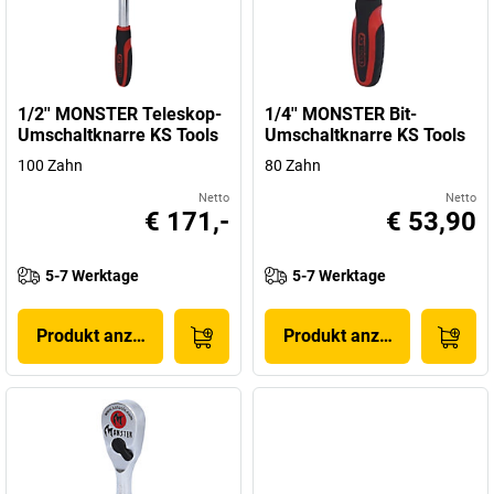
1/2'' MONSTER Teleskop-
1/4'' MONSTER Bit-
Umschaltknarre KS Tools
Umschaltknarre KS Tools
100 Zahn
80 Zahn
Netto
Netto
€ 171,-
€ 53,90
5-7 Werktage
5-7 Werktage
Produkt anzeigen
Produkt anzeigen