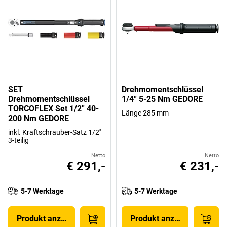
SET
Drehmomentschlüssel
Drehmomentschlüssel
1/4'' 5-25 Nm GEDORE
TORCOFLEX Set 1/2'' 40-
Länge 285 mm
200 Nm GEDORE
inkl. Kraftschrauber-Satz 1/2''
3-teilig
Netto
Netto
€ 291,-
€ 231,-
5-7 Werktage
5-7 Werktage
Produkt anzeigen
Produkt anzeigen