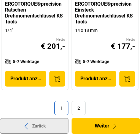
ERGOTORQUE®precision
ERGOTORQUE®precision
Ratschen-
Einsteck-
Drehmomentschlüssel KS
Drehmomentschlüssel KS
Tools
Tools
1/4''
14 x 18 mm
Netto
Netto
€ 201,-
€ 177,-
5-7 Werktage
5-7 Werktage
Produkt anzeigen
Produkt anzeigen
1
2
Weiter
Zurück