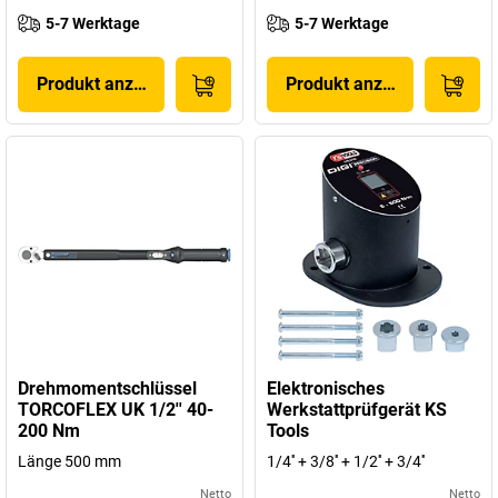
5-7 Werktage
5-7 Werktage
Produkt anzeigen
Produkt anzeigen
Drehmomentschlüssel
Elektronisches
TORCOFLEX UK 1/2'' 40-
Werkstattprüfgerät KS
200 Nm
Tools
Länge 500 mm
1/4'' + 3/8'' + 1/2'' + 3/4''
Netto
Netto