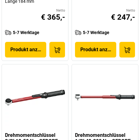
Länge 184 mm
Netto
Netto
€ 365,-
€ 247,-
5-7 Werktage
5-7 Werktage
Produkt anzeigen
Produkt anzeigen
Drehmomentschlüssel
Drehmomentschlüssel