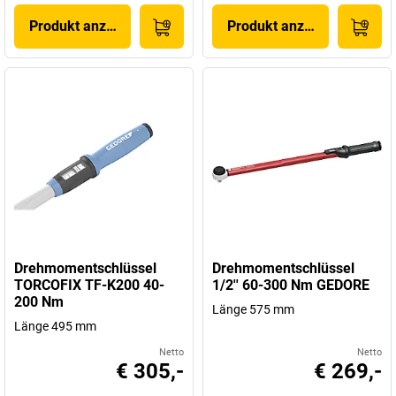
Produkt anzeigen
Produkt anzeigen
Drehmomentschlüssel
Drehmomentschlüssel
TORCOFIX TF-K200 40-
1/2'' 60-300 Nm GEDORE
200 Nm
Länge 575 mm
Länge 495 mm
Netto
Netto
€ 305,-
€ 269,-