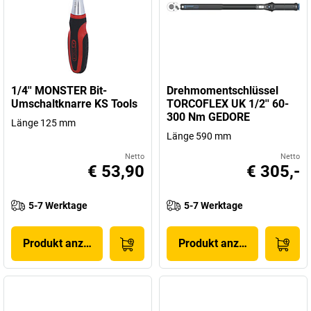
1/4'' MONSTER Bit-
Drehmomentschlüssel
Umschaltknarre KS Tools
TORCOFLEX UK 1/2'' 60-
300 Nm GEDORE
Länge 125 mm
Länge 590 mm
Netto
Netto
€ 53,90
€ 305,-
5-7 Werktage
5-7 Werktage
Produkt anzeigen
Produkt anzeigen