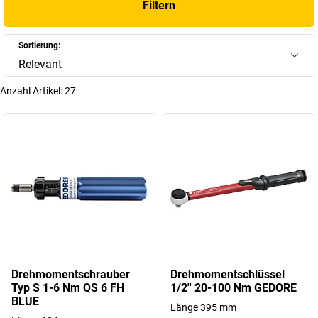
Filtern
+
Mehr anzeigen
Sortierung:
Relevant
Anzahl Artikel:
27
Drehmomentschrauber
Drehmomentschlüssel
Typ S 1-6 Nm QS 6 FH
1/2'' 20-100 Nm GEDORE
BLUE
Länge 395 mm