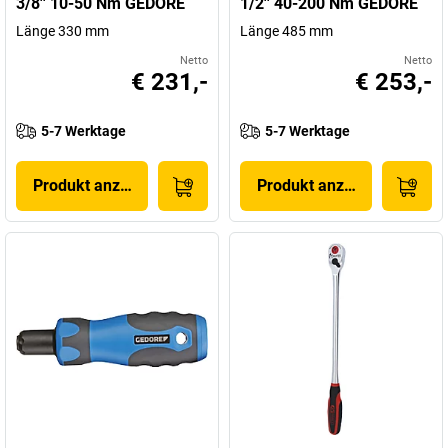
3/8'' 10-50 Nm GEDORE
1/2'' 40-200 Nm GEDORE
Länge 330 mm
Länge 485 mm
Netto
Netto
€ 231,-
€ 253,-
5-7 Werktage
5-7 Werktage
Produkt anzeigen
Produkt anzeigen