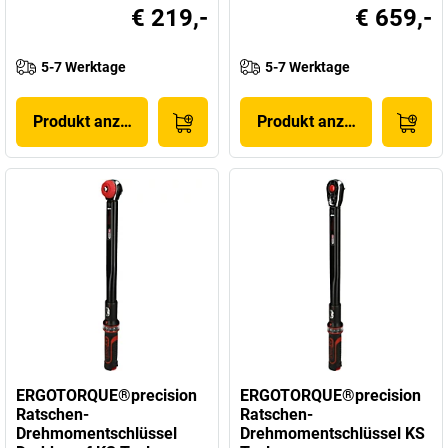
€ 219,-
€ 659,-
5-7 Werktage
5-7 Werktage
Produkt anzeigen
Produkt anzeigen
ERGOTORQUE®precision
ERGOTORQUE®precision
Ratschen-
Ratschen-
Drehmomentschlüssel
Drehmomentschlüssel KS