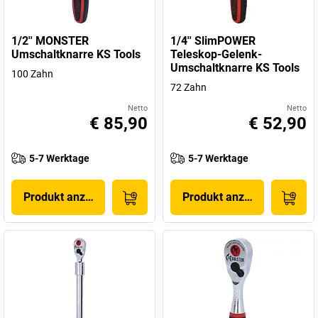
1/2'' MONSTER
1/4'' SlimPOWER
Umschaltknarre KS Tools
Teleskop-Gelenk-
Umschaltknarre KS Tools
100 Zahn
72 Zahn
Netto
Netto
€ 85,90
€ 52,90
5-7 Werktage
5-7 Werktage
Produkt anzeigen
Produkt anzeigen