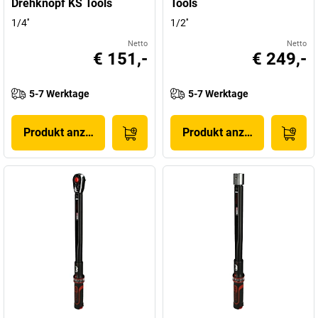
Drehknopf KS Tools
Tools
1/4''
1/2''
Netto
Netto
€ 151,-
€ 249,-
5-7 Werktage
5-7 Werktage
Produkt anzeigen
Produkt anzeigen