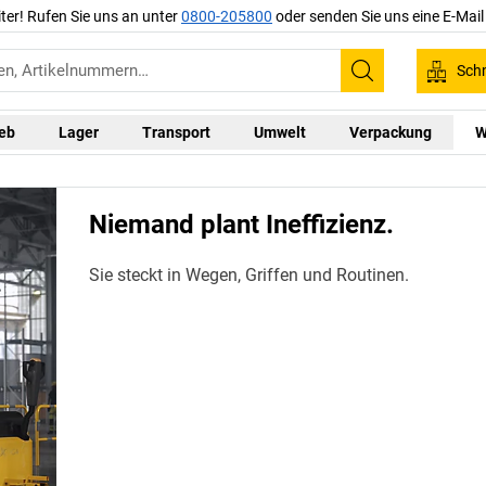
iter! Rufen Sie uns an unter
0800-205800
oder senden Sie uns eine E-Mai
Schn
Suchen
ieb
Lager
Transport
Umwelt
Verpackung
W
Niemand plant Ineffizienz.
Sie steckt in Wegen, Griffen und Routinen.