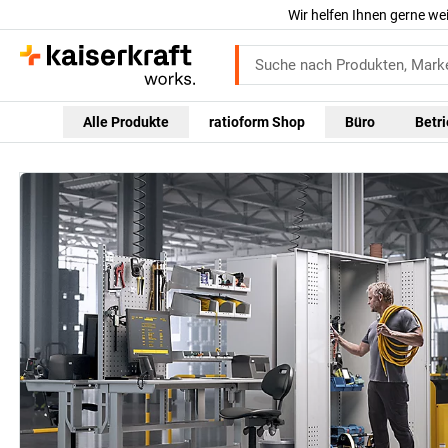
Wir helfen Ihnen gerne we
Alle Produkte
ratioform Shop
Büro
Betr