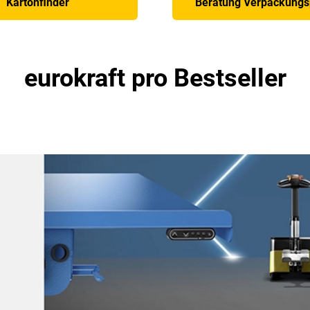
Kartonfinder
Beratung Verpackungs
eurokraft pro Bestseller