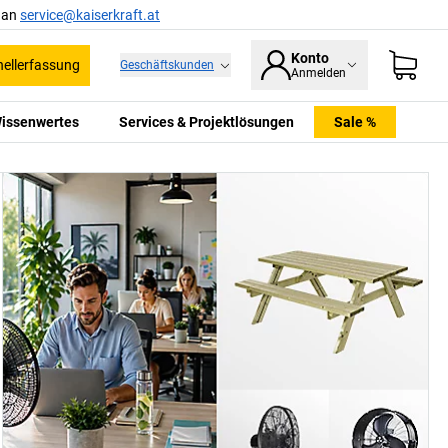
l an
service@kaiserkraft.at
Konto
ellerfassung
Geschäftskunden
Anmelden
issenwertes
Services & Projektlösungen
Sale %