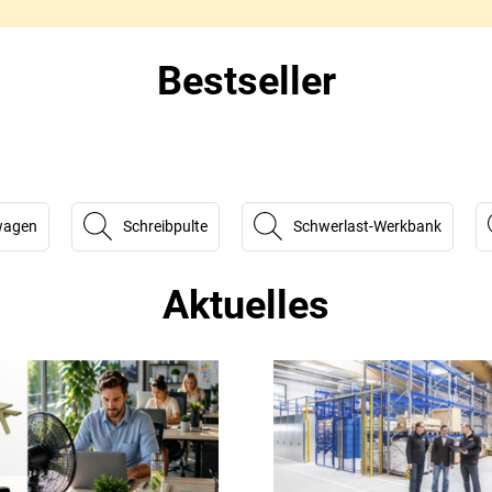
Bestseller
wagen
Schreibpulte
Schwerlast-Werkbank
Aktuelles