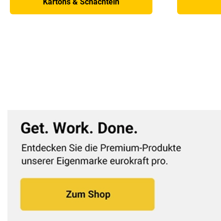
Kartons & Schachteln