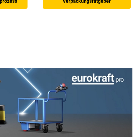
prozess
Verpackungsratgeber