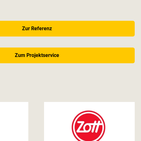
Zur Referenz
Zum Projektservice