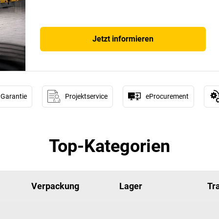
Jetzt informieren
 Garantie
Projektservice
eProcurement
Top-Kategorien
Verpackung
Lager
Tr