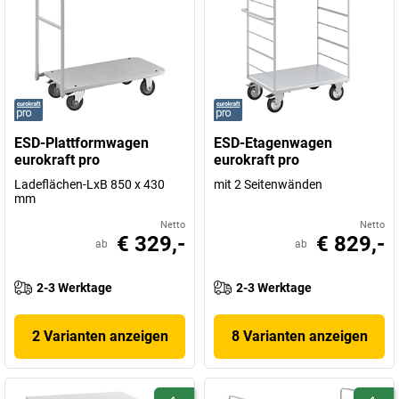
ESD-Plattformwagen
ESD-Etagenwagen
eurokraft pro
eurokraft pro
Ladeflächen-LxB 850 x 430
mit 2 Seitenwänden
mm
Netto
Netto
€ 329,-
€ 829,-
ab
ab
2-3 Werktage
2-3 Werktage
2 Varianten anzeigen
8 Varianten anzeigen