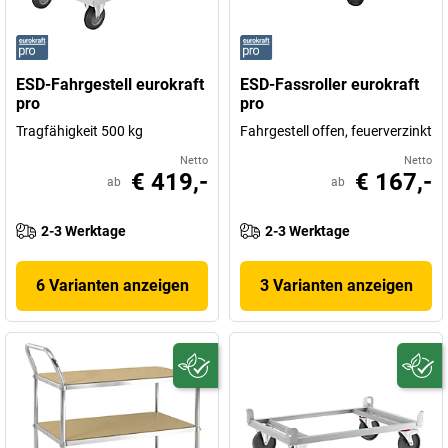
ESD-Fahrgestell eurokraft
ESD-Fassroller eurokraft
pro
pro
Tragfähigkeit 500 kg
Fahrgestell offen, feuerverzinkt
Netto
Netto
€ 419,-
€ 167,-
ab
ab
2-3 Werktage
2-3 Werktage
6 Varianten anzeigen
3 Varianten anzeigen