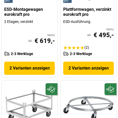
ESD-Montagewagen
Plattformwagen, verzinkt
eurokraft pro
eurokraft pro
2 Etagen, verzinkt
ESD-Ausführung
Netto
€ 495,-
ab
Netto
€ 619,-
ab
(2)
2-3 Werktage
2-3 Werktage
2 Varianten anzeigen
2 Varianten anzeigen