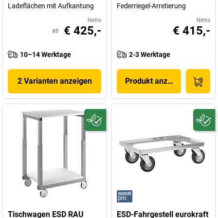
Ladeflächen mit Aufkantung
Federriegel-Arretierung
Netto
Netto
€ 425,-
€ 415,-
ab
10–14 Werktage
2-3 Werktage
2 Varianten anzeigen
Produkt anzeigen
Tischwagen ESD RAU
ESD-Fahrgestell eurokraft