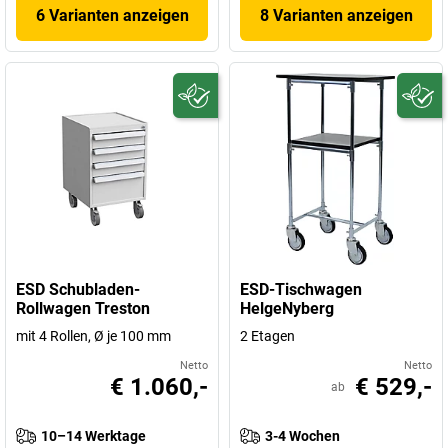
6 Varianten anzeigen
8 Varianten anzeigen
ESD Schubladen-
ESD-Tischwagen
Rollwagen Treston
HelgeNyberg
mit 4 Rollen, Ø je 100 mm
2 Etagen
Netto
Netto
€ 1.060,-
€ 529,-
ab
10–14 Werktage
3-4 Wochen