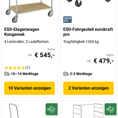
ESD-Etagenwagen
ESD-Fahrgestell eurokraft
Kongamek
pro
4 Lenkrollen, 3 Ladeflächen
Tragfähigkeit 1000 kg
Netto
€ 545,-
ab
Netto
€ 479,-
ab
(1)
10–14 Werktage
2-3 Werktage
10 Varianten anzeigen
2 Varianten anzeigen