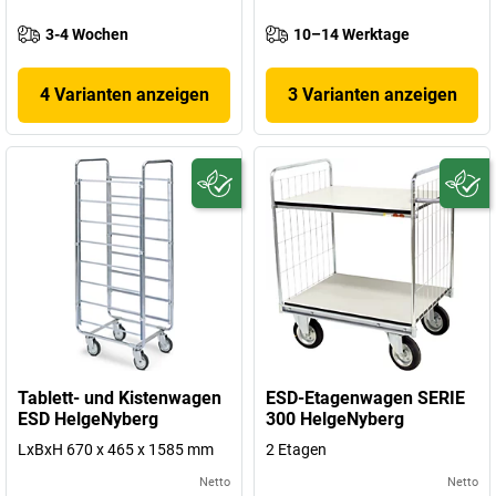
3-4 Wochen
10–14 Werktage
4 Varianten anzeigen
3 Varianten anzeigen
Tablett- und Kistenwagen
ESD-Etagenwagen SERIE
ESD HelgeNyberg
300 HelgeNyberg
LxBxH 670 x 465 x 1585 mm
2 Etagen
Netto
Netto