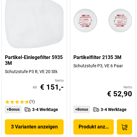
Partikel-Einlegefilter 5935
Partikelfilter 2135 3M
3M
Schutzstufe P3, VE 6 Paar
Schutzstufe P3 R, VE 20 Stk
Netto
€ 151,-
ab
Netto
€ 52,90
(1)
3-4 Werktage
3-4 Werktage
+Bonus
+Bonus
3 Varianten anzeigen
Produkt anzeigen