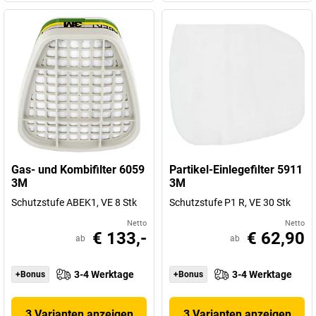
Gas- und Kombifilter 6059
Partikel-Einlegefilter 5911
3M
3M
Schutzstufe ABEK1, VE 8 Stk
Schutzstufe P1 R, VE 30 Stk
Netto
Netto
€ 133,-
€ 62,90
ab
ab
3-4 Werktage
3-4 Werktage
+Bonus
+Bonus
3 Varianten anzeigen
3 Varianten anzeigen