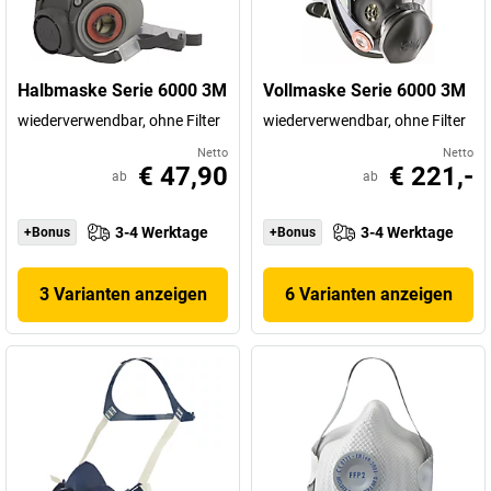
Halbmaske Serie 6000 3M
Vollmaske Serie 6000 3M
wiederverwendbar, ohne Filter
wiederverwendbar, ohne Filter
Netto
Netto
€ 47,90
€ 221,-
ab
ab
3-4 Werktage
3-4 Werktage
+Bonus
+Bonus
3 Varianten anzeigen
6 Varianten anzeigen