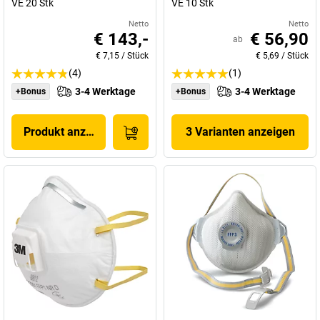
VE 20 Stk
VE 10 Stk
Netto
Netto
€ 143,-
€ 56,90
ab
€ 7,15
/
Stück
€ 5,69
/
Stück
(4)
(1)
3-4 Werktage
3-4 Werktage
+Bonus
+Bonus
Produkt anzeigen
3 Varianten anzeigen