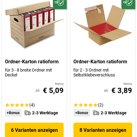
Ordner-Karton ratioform
Ordner-Karton ratioform
für 3 - 8 breite Ordner mit
für 2 - 3 Ordner mit
Deckel
Selbstklebeverschluss
Netto
Netto
€ 5,09
€ 3,89
ab
ab
(4)
(2)
2-3 Werktage
2-3 Werktage
+Bonus
+Bonus
6 Varianten anzeigen
8 Varianten anzeigen