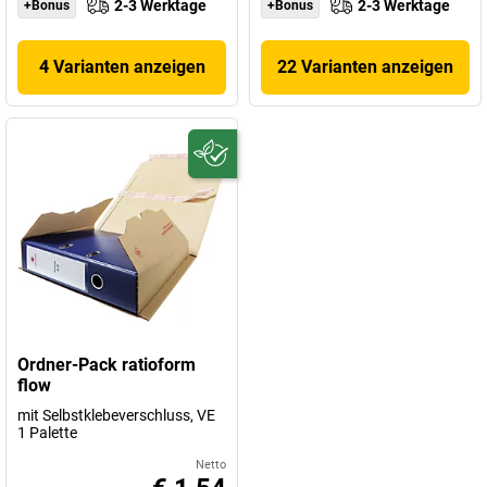
2-3 Werktage
2-3 Werktage
+Bonus
+Bonus
4 Varianten anzeigen
22 Varianten anzeigen
Ordner-Pack ratioform
flow
mit Selbstklebeverschluss, VE
1 Palette
Netto