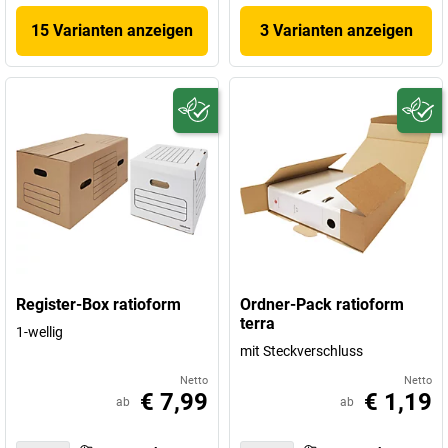
15 Varianten anzeigen
3 Varianten anzeigen
Register-Box ratioform
Ordner-Pack ratioform
terra
1-wellig
mit Steckverschluss
Netto
Netto
€ 7,99
€ 1,19
ab
ab