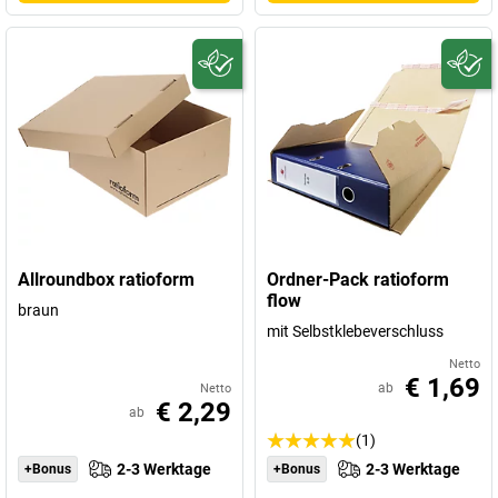
Allroundbox ratioform
Ordner-Pack ratioform
flow
braun
mit Selbstklebeverschluss
Netto
€ 1,69
ab
Netto
€ 2,29
ab
(1)
2-3 Werktage
2-3 Werktage
+Bonus
+Bonus