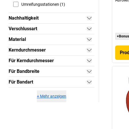
Abrolle
Umreifungsstationen (1)
Nachhaltigkeit
Verschlussart
+Bonus
Material
Kerndurchmesser
Pro
Für Kerndurchmesser
Für Bandbreite
Für Bandart
+
Mehr anzeigen