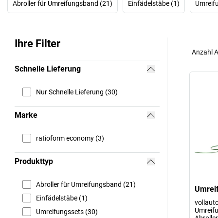
Abroller für Umreifungsband (21)
Einfädelstäbe (1)
Umreifu
Ihre Filter
Anzahl A
Schnelle Lieferung
Nur Schnelle Lieferung (30)
Marke
ratioform economy (3)
Produkttyp
Abroller für Umreifungsband (21)
Umreif
Einfädelstäbe (1)
vollaut
Umreifu
Umreifungssets (30)