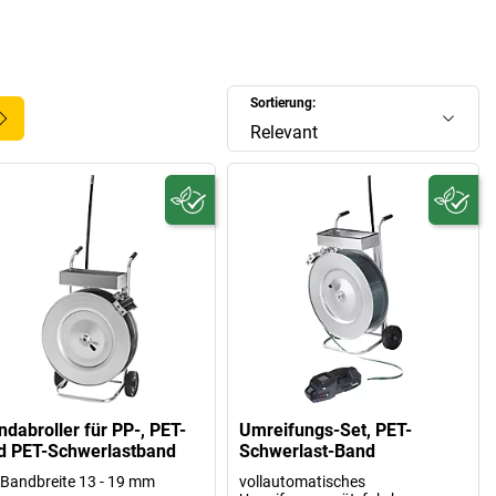
Sortierung:
Relevant
ndabroller für PP-, PET-
Umreifungs-Set, PET-
d PET-Schwerlastband
Schwerlast-Band
 Bandbreite 13 - 19 mm
vollautomatisches