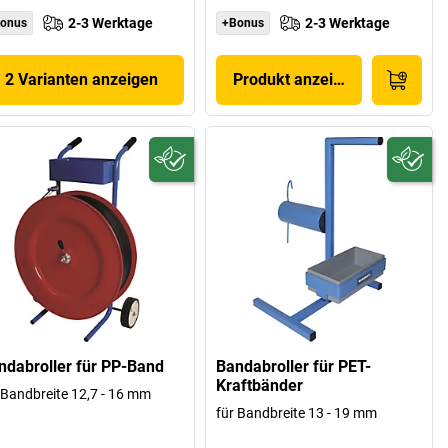
2-3 Werktage
2-3 Werktage
onus
+Bonus
2 Varianten anzeigen
Produkt anzeigen
ndabroller für PP-Band
Bandabroller für PET-
Kraftbänder
 Bandbreite 12,7 - 16 mm
für Bandbreite 13 - 19 mm