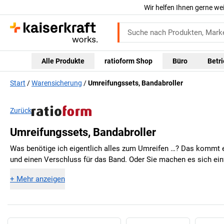
Wir helfen Ihnen gerne we
Alle Produkte
ratioform Shop
Büro
Betr
Start
Warensicherung
Umreifungssets, Bandabroller
Zurück
Umreifungssets, Bandabroller
Was benötige ich eigentlich alles zum Umreifen …? Das kommt e
und einen Verschluss für das Band. Oder Sie machen es sich ein
+
Mehr anzeigen