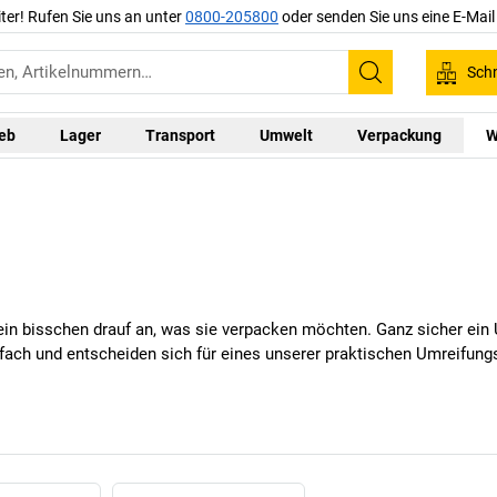
iter! Rufen Sie uns an unter
0800-205800
oder senden Sie uns eine E-Mai
Schn
Suchen
ieb
Lager
Transport
Umwelt
Verpackung
W
in bisschen drauf an, was sie verpacken möchten. Ganz sicher ein 
fach und entscheiden sich für eines unserer praktischen Umreifung