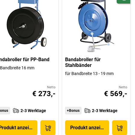
ndabroller für PP-Band
Bandabroller für
Stahlbänder
 Bandbreite 16 mm
für Bandbreite 13 - 19 mm
Netto
Netto
€ 273,-
€ 569,-
2-3 Werktage
2-3 Werktage
onus
+Bonus
Produkt anzeigen
Produkt anzeigen