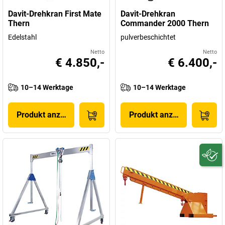
Davit-Drehkran First Mate
Davit-Drehkran
Thern
Commander 2000 Thern
Edelstahl
pulverbeschichtet
Netto
Netto
€ 4.850,-
€ 6.400,-
10–14 Werktage
10–14 Werktage
Produkt anzeigen
Produkt anzeigen