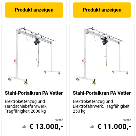
Produkt anzeigen
Produkt anzeigen
Stahl-Portalkran PA Vetter
Stahl-Portalkran PA Vetter
Elektrokettenzug und
Elektrokettenzug und
Handschiebefahrwerk,
Elektrofahrwerk, Tragfähigkeit
Tragfähigkeit 2000 kg
250 kg
Netto
Netto
€ 13.000,-
€ 11.000,-
ab
ab