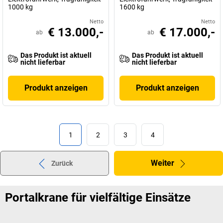
1000 kg
1600 kg
Netto
Netto
€ 13.000,-
€ 17.000,-
ab
ab
Das Produkt ist aktuell
Das Produkt ist aktuell
nicht lieferbar
nicht lieferbar
Produkt anzeigen
Produkt anzeigen
1
2
3
4
Weiter
Zurück
Portalkrane für vielfältige Einsätze