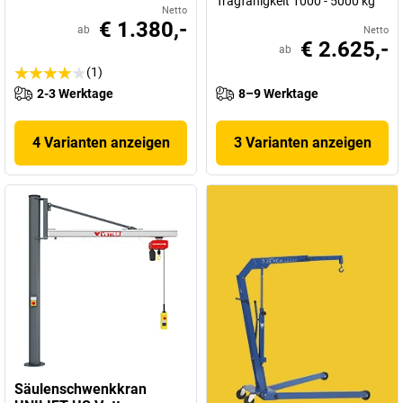
Tragfähigkeit 1000 - 5000 kg
Netto
€ 1.380,-
ab
Netto
€ 2.625,-
ab
(1)
2-3 Werktage
8–9 Werktage
4 Varianten anzeigen
3 Varianten anzeigen
Säulenschwenkkran