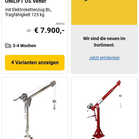
UNILIFT US Vetter
mit Elektrokettenzug BL,
Tragfähigkeit 125 kg
Netto
€ 7.900,-
ab
Wir sind die neuen im
Sortiment.
3-4 Wochen
Jetzt entdecken
4 Varianten anzeigen