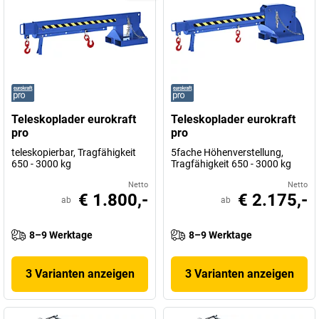
Teleskoplader eurokraft
Teleskoplader eurokraft
pro
pro
teleskopierbar, Tragfähigkeit
5fache Höhenverstellung,
650 - 3000 kg
Tragfähigkeit 650 - 3000 kg
Netto
Netto
€ 1.800,-
€ 2.175,-
ab
ab
8–9 Werktage
8–9 Werktage
3 Varianten anzeigen
3 Varianten anzeigen