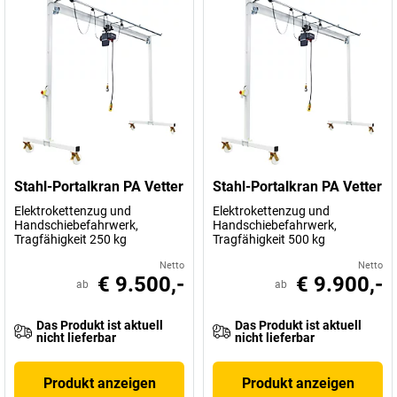
Stahl-Portalkran PA Vetter
Stahl-Portalkran PA Vetter
Elektrokettenzug und
Elektrokettenzug und
Handschiebefahrwerk,
Handschiebefahrwerk,
Tragfähigkeit 250 kg
Tragfähigkeit 500 kg
Netto
Netto
€ 9.500,-
€ 9.900,-
ab
ab
Das Produkt ist aktuell
Das Produkt ist aktuell
nicht lieferbar
nicht lieferbar
Produkt anzeigen
Produkt anzeigen