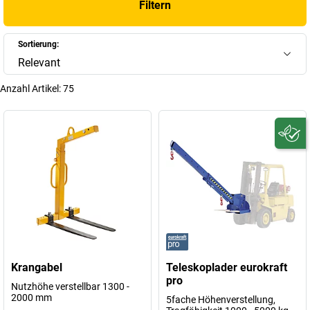
Filtern
Sortierung:
Relevant
Anzahl Artikel:
75
Krangabel
Teleskoplader eurokraft
pro
Nutzhöhe verstellbar 1300 -
2000 mm
5fache Höhenverstellung,