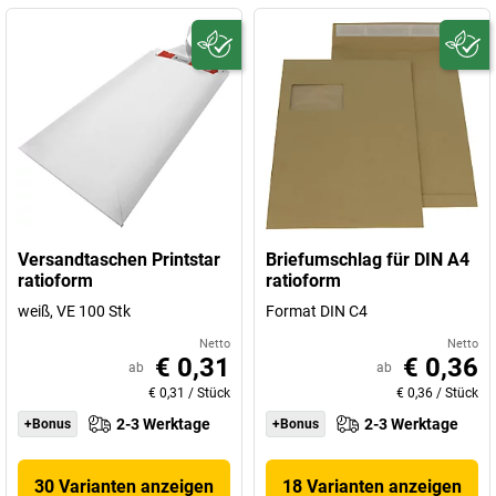
Versandtaschen Printstar
Briefumschlag für DIN A4
ratioform
ratioform
weiß, VE 100 Stk
Format DIN C4
Netto
Netto
€ 0,31
€ 0,36
ab
ab
€ 0,31
/
Stück
€ 0,36
/
Stück
2-3 Werktage
2-3 Werktage
+Bonus
+Bonus
30 Varianten anzeigen
18 Varianten anzeigen