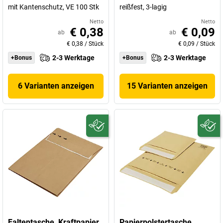
mit Kantenschutz, VE 100 Stk
reißfest, 3-lagig
Netto
Netto
€ 0,38
€ 0,09
ab
ab
€ 0,38
/
Stück
€ 0,09
/
Stück
2-3 Werktage
2-3 Werktage
+Bonus
+Bonus
6 Varianten anzeigen
15 Varianten anzeigen
Faltentasche, Kraftpapier
Papierpolstertasche