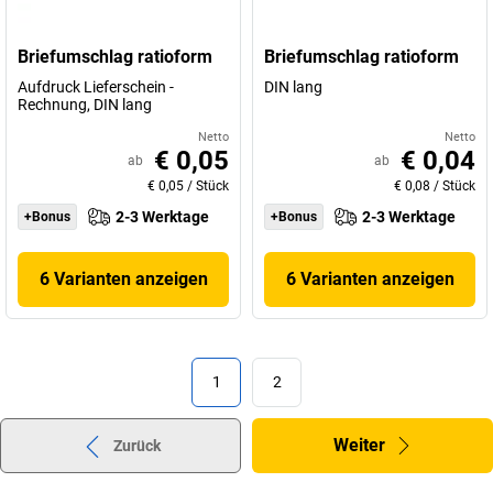
Briefumschlag ratioform
Briefumschlag ratioform
Aufdruck Lieferschein -
DIN lang
Rechnung, DIN lang
Netto
Netto
€ 0,05
€ 0,04
ab
ab
€ 0,05
/
Stück
€ 0,08
/
Stück
2-3 Werktage
2-3 Werktage
+Bonus
+Bonus
6 Varianten anzeigen
6 Varianten anzeigen
1
2
Weiter
Zurück