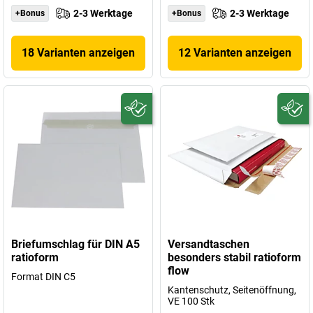
2-3 Werktage
2-3 Werktage
+Bonus
+Bonus
18 Varianten anzeigen
12 Varianten anzeigen
Briefumschlag für DIN A5
Versandtaschen
ratioform
besonders stabil ratioform
flow
Format DIN C5
Kantenschutz, Seitenöffnung,
VE 100 Stk