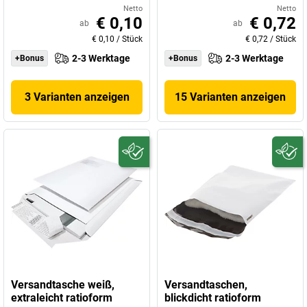
Netto
Netto
€ 0,10
€ 0,72
ab
ab
€ 0,10
/
Stück
€ 0,72
/
Stück
2-3 Werktage
2-3 Werktage
+Bonus
+Bonus
3 Varianten anzeigen
15 Varianten anzeigen
Versandtasche weiß,
Versandtaschen,
extraleicht ratioform
blickdicht ratioform