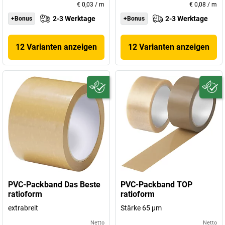
€ 0,03
/
m
€ 0,08
/
m
2-3 Werktage
2-3 Werktage
+Bonus
+Bonus
12 Varianten anzeigen
12 Varianten anzeigen
PVC-Packband Das Beste
PVC-Packband TOP
ratioform
ratioform
extrabreit
Stärke 65 µm
Netto
Netto