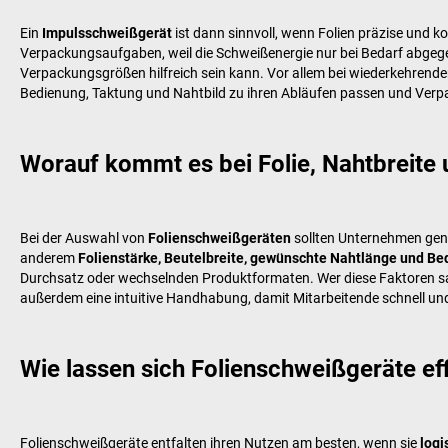
Ein
Impulsschweißgerät
ist dann sinnvoll, wenn Folien präzise und ko
Verpackungsaufgaben, weil die Schweißenergie nur bei Bedarf abgege
Verpackungsgrößen hilfreich sein kann. Vor allem bei wiederkehrenden 
Bedienung, Taktung und Nahtbild zu ihren Abläufen passen und Verpa
Worauf kommt es bei Folie, Nahtbreit
Bei der Auswahl von
Folienschweißgeräten
sollten Unternehmen genau
anderem
Folienstärke, Beutelbreite, gewünschte Nahtlänge und B
Durchsatz oder wechselnden Produktformaten. Wer diese Faktoren saube
außerdem eine intuitive Handhabung, damit Mitarbeitende schnell und
Wie lassen sich Folienschweißgeräte effi
Folienschweißgeräte entfalten ihren Nutzen am besten, wenn sie
logi