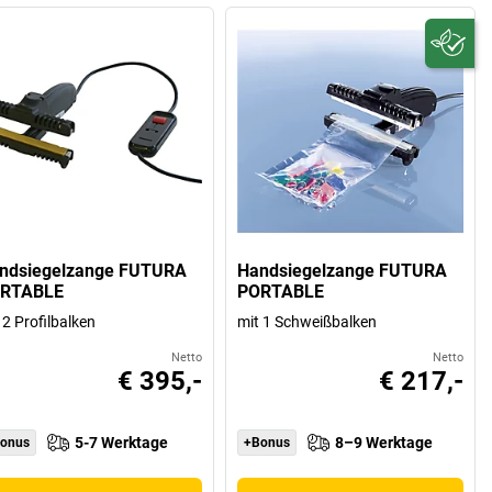
ndsiegelzange FUTURA
Handsiegelzange FUTURA
RTABLE
PORTABLE
 2 Profilbalken
mit 1 Schweißbalken
Netto
Netto
€ 395,-
€ 217,-
5-7 Werktage
8–9 Werktage
onus
+Bonus