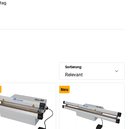
tag.
Sortierung:
Relevant
Neu