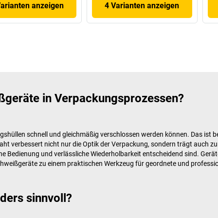
Varianten anzeigen
4 Varianten anzeigen
ißgeräte in Verpackungsprozessen?
gshüllen schnell und gleichmäßig verschlossen werden können. Das ist b
naht verbessert nicht nur die Optik der Verpackung, sondern trägt auch z
e Bedienung und verlässliche Wiederholbarkeit entscheidend sind. Geräte
hweißgeräte zu einem praktischen Werkzeug für geordnete und professi
ders sinnvoll?