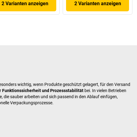
2 Varianten anzeigen
2 Varianten anzeigen
esonders wichtig, wenn Produkte geschützt gelagert, für den Versand
ur
Funktionssicherheit und Prozessstabilität
bei. In vielen Betrieben
, die sauber arbeiten und sich passend in den Ablauf einfügen,
onelle Verpackungsprozesse.