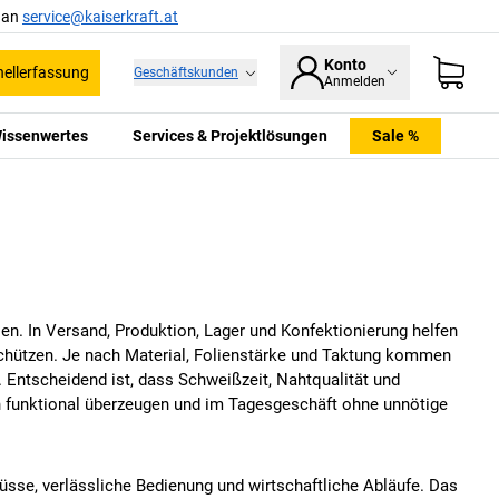
l an
service@kaiserkraft.at
Konto
ellerfassung
Geschäftskunden
Anmelden
issenwertes
Services & Projektlösungen
Sale %
en. In Versand, Produktion, Lager und Konfektionierung helfen
schützen. Je nach Material, Folienstärke und Taktung kommen
e. Entscheidend ist, dass Schweißzeit, Nahtqualität und
h funktional überzeugen und im Tagesgeschäft ohne unnötige
sse, verlässliche Bedienung und wirtschaftliche Abläufe. Das