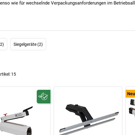
benso wie für wechselnde Verpackungsanforderungen im Betriebsall
2)
Siegelgeräte (2)
rtikel:
15
Neu