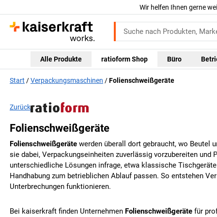
Wir helfen Ihnen gerne we
Alle Produkte
ratioform Shop
Büro
Betr
Start
Verpackungsmaschinen
Folienschweißgeräte
Zurück
Folienschweißgeräte
Folienschweißgeräte
werden überall dort gebraucht, wo Beutel u
sie dabei, Verpackungseinheiten zuverlässig vorzubereiten und 
unterschiedliche Lösungen infrage, etwa klassische Tischgeräte
Handhabung zum betrieblichen Ablauf passen. So entstehen Ver
Unterbrechungen funktionieren.
Bei
kaiserkraft
finden Unternehmen
Folienschweißgeräte
für pro