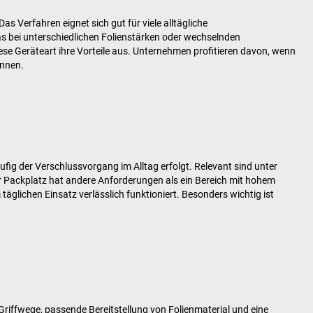
as Verfahren eignet sich gut für viele alltägliche
s bei unterschiedlichen Folienstärken oder wechselnden
iese Geräteart ihre Vorteile aus. Unternehmen profitieren davon, wenn
önnen.
fig der Verschlussvorgang im Alltag erfolgt. Relevant sind unter
er Packplatz hat andere Anforderungen als ein Bereich mit hohem
glichen Einsatz verlässlich funktioniert. Besonders wichtig ist
riffwege, passende Bereitstellung von Folienmaterial und eine