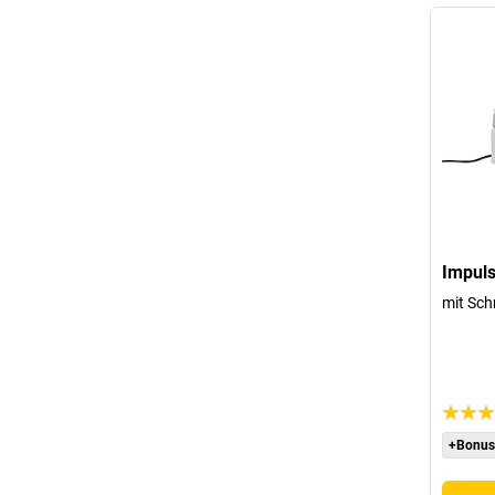
Impul
mit Sch
+Bonus