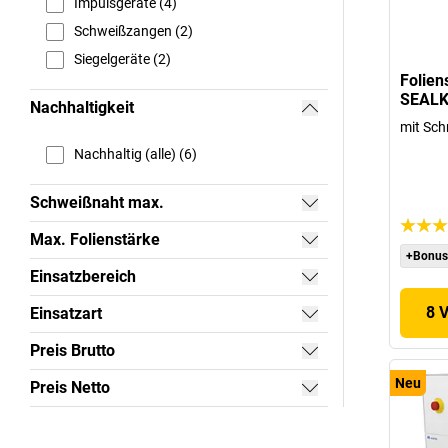
Impulsgeräte (4)
Schweißzangen (2)
Siegelgeräte (2)
Folien
SEALK
Nachhaltigkeit
mit Sch
Nachhaltig (alle) (6)
Schweißnaht max.
Max. Folienstärke
+Bonus
Einsatzbereich
8 
Einsatzart
Preis Brutto
Neu
Preis Netto