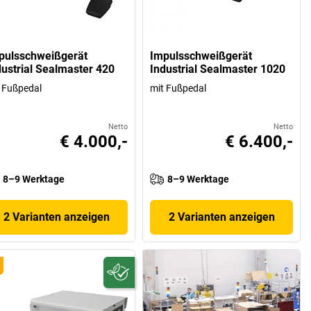
pulsschweißgerät
Impulsschweißgerät
dustrial Sealmaster 420
Industrial Sealmaster 1020
 Fußpedal
mit Fußpedal
Netto
Netto
€ 4.000,-
€ 6.400,-
8–9 Werktage
8–9 Werktage
2 Varianten anzeigen
2 Varianten anzeigen