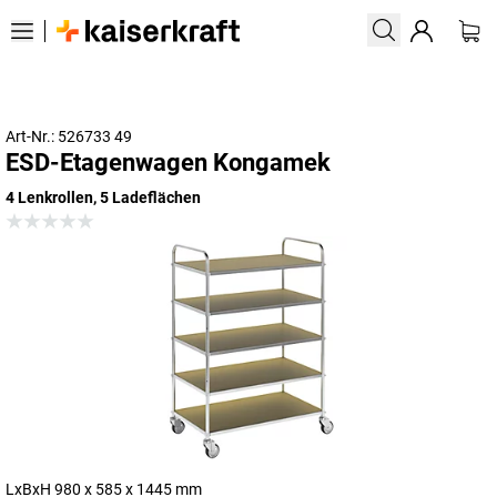
Art-Nr.: 526733 49
ESD-Etagenwagen Kongamek
4 Lenkrollen, 5 Ladeflächen
LxBxH 980 x 585 x 1445 mm