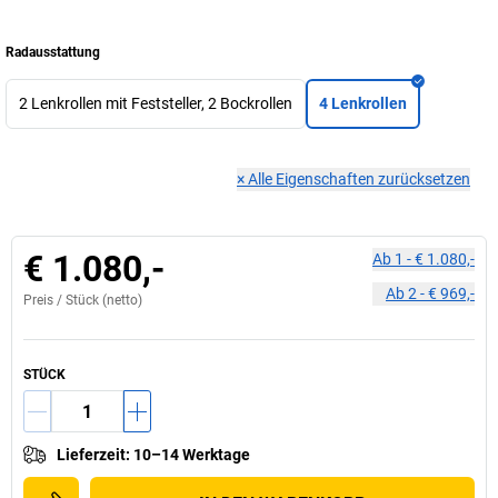
Radausstattung
2 Lenkrollen mit Feststeller, 2 Bockrollen
4 Lenkrollen
×
Alle Eigenschaften zurücksetzen
€ 1.080,-
Ab
1
-
€ 1.080,-
Ab
2
-
€ 969,-
Preis /
Stück
(netto)
STÜCK
Lieferzeit
:
10–14 Werktage