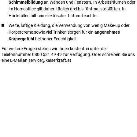
Schimmelbildung
an Wänden und Fenstern. In Arbeitsräumen oder
im Homeoffice gilt daher: täglich drei bis fünfmal stoßlüften. In
Härtefällen hilft ein elektrischer Luftentfeuchter.
Weite, luftige Kleidung, die Verwendung von wenig Make-up oder
Körpercreme sowie viel Trinken sorgen für ein
angenehmes
Körpergefühl
bei hoher Feuchtigkeit.
Für weitere Fragen stehen wir Ihnen kostenfrei unter der
Telefonnummer 0800 531 49 49 zur Verfügung. Oder schreiben Sie uns
eine E-Mail an
service@kaiserkraft.at