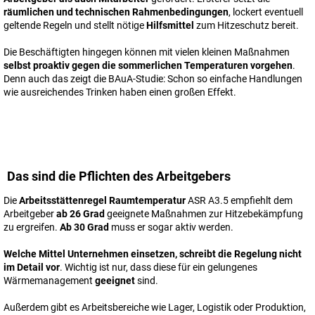
räumlichen und technischen Rahmenbedingungen
, lockert eventuell
geltende Regeln und stellt nötige
Hilfsmittel
zum Hitzeschutz bereit.
Die Beschäftigten hingegen können mit vielen kleinen Maßnahmen
selbst proaktiv gegen die sommerlichen Temperaturen vorgehen
.
Denn auch das zeigt die BAuA-Studie: Schon so einfache Handlungen
wie ausreichendes Trinken haben einen großen Effekt.
Das sind die Pflichten des Arbeitgebers
Die
Arbeitsstättenregel Raumtemperatur
ASR A3.5 empfiehlt dem
Arbeitgeber
ab 26 Grad
geeignete Maßnahmen zur Hitzebekämpfung
zu ergreifen.
Ab 30 Grad
muss er sogar aktiv werden.
Welche Mittel Unternehmen einsetzen, schreibt die Regelung nicht
im Detail vor
. Wichtig ist nur, dass diese für ein gelungenes
Wärmemanagement
geeignet
sind.
Außerdem gibt es Arbeitsbereiche wie Lager, Logistik oder Produktion,