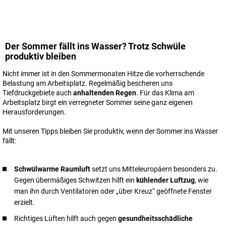
Der Sommer fällt ins Wasser? Trotz Schwüle
produktiv bleiben
Nicht immer ist in den Sommermonaten Hitze die vorherrschende
Belastung am Arbeitsplatz. Regelmäßig bescheren uns
Tiefdruckgebiete auch
anhaltenden Regen
. Für das Klima am
Arbeitsplatz birgt ein verregneter Sommer seine ganz eigenen
Herausforderungen.
Mit unseren Tipps bleiben Sie produktiv, wenn der Sommer ins Wasser
fällt:
Schwülwarme Raumluft
setzt uns Mitteleuropäern besonders zu.
Gegen übermäßiges Schwitzen hilft ein
kühlender Luftzug
, wie
man ihn durch Ventilatoren oder „über Kreuz“ geöffnete Fenster
erzielt.
Richtiges Lüften hilft auch gegen
gesundheitsschädliche