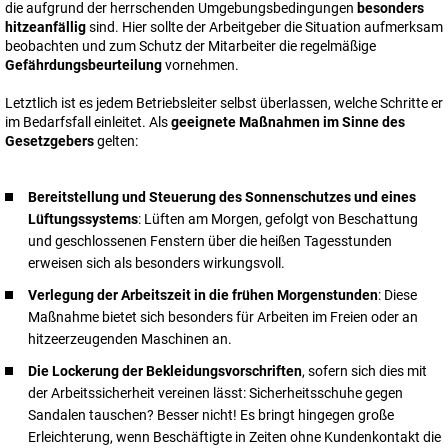
die aufgrund der herrschenden Umgebungsbedingungen
besonders
hitzeanfällig
sind. Hier sollte der Arbeitgeber die Situation aufmerksam
beobachten und zum Schutz der Mitarbeiter die regelmäßige
Gefährdungsbeurteilung
vornehmen.
Letztlich ist es jedem Betriebsleiter selbst überlassen, welche Schritte er
im Bedarfsfall einleitet. Als
geeignete Maßnahmen im Sinne des
Gesetzgebers
gelten:
Bereitstellung und Steuerung des Sonnenschutzes und eines
Lüftungssystems
: Lüften am Morgen, gefolgt von Beschattung
und geschlossenen Fenstern über die heißen Tagesstunden
erweisen sich als besonders wirkungsvoll.
Verlegung der Arbeitszeit in die frühen Morgenstunden
: Diese
Maßnahme bietet sich besonders für Arbeiten im Freien oder an
hitzeerzeugenden Maschinen an.
Die Lockerung der Bekleidungsvorschriften
, sofern sich dies mit
der Arbeitssicherheit vereinen lässt: Sicherheitsschuhe gegen
Sandalen tauschen? Besser nicht! Es bringt hingegen große
Erleichterung, wenn Beschäftigte in Zeiten ohne Kundenkontakt die