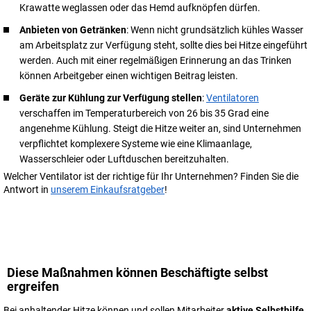
Krawatte weglassen oder das Hemd aufknöpfen dürfen.
Anbieten von Getränken
: Wenn nicht grundsätzlich kühles Wasser
am Arbeitsplatz zur Verfügung steht, sollte dies bei Hitze eingeführt
werden. Auch mit einer regelmäßigen Erinnerung an das Trinken
können Arbeitgeber einen wichtigen Beitrag leisten.
Geräte zur Kühlung zur Verfügung stellen
:
Ventilatoren
verschaffen im Temperaturbereich von 26 bis 35 Grad eine
angenehme Kühlung. Steigt die Hitze weiter an, sind Unternehmen
verpflichtet komplexere Systeme wie eine Klimaanlage,
Wasserschleier oder Luftduschen bereitzuhalten.
Welcher Ventilator ist der richtige für Ihr Unternehmen? Finden Sie die
Antwort in
unserem Einkaufsratgeber
!
Diese Maßnahmen können Beschäftigte selbst
ergreifen
Bei anhaltender Hitze können und sollen Mitarbeiter
aktive Selbsthilfe