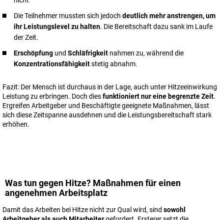
nicht
Die Teilnehmer mussten sich jedoch
deutlich mehr anstrengen, um
ihr Leistungslevel zu halten
. Die Bereitschaft dazu sank im Laufe
der Zeit.
Erschöpfung
und
Schläfrigkeit
nahmen zu, während die
Konzentrationsfähigkeit
stetig abnahm.
Fazit: Der Mensch ist durchaus in der Lage, auch unter Hitzeeinwirkung
Leistung zu erbringen. Doch dies
funktioniert nur eine begrenzte Zeit
.
Ergreifen Arbeitgeber und Beschäftigte geeignete Maßnahmen, lässt
sich diese Zeitspanne ausdehnen und die Leistungsbereitschaft stark
erhöhen.
Was tun gegen Hitze? Maßnahmen für einen
angenehmen Arbeitsplatz
Damit das Arbeiten bei Hitze nicht zur Qual wird, sind
sowohl
Arbeitgeber als auch Mitarbeiter
gefordert. Ersterer setzt die