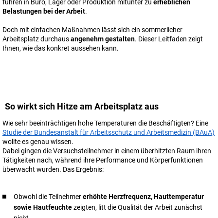
führen in Büro, Lager oder Produktion mitunter zu
erheblichen
Belastungen bei der Arbeit
.
Doch mit einfachen Maßnahmen lässt sich ein sommerlicher
Arbeitsplatz durchaus
angenehm gestalten
. Dieser Leitfaden zeigt
Ihnen, wie das konkret aussehen kann.
So wirkt sich Hitze am Arbeitsplatz aus
Wie sehr beeinträchtigen hohe Temperaturen die Beschäftigten? Eine
Studie der Bundesanstalt für Arbeitsschutz und Arbeitsmedizin (BAuA)
wollte es genau wissen.
Dabei gingen die Versuchsteilnehmer in einem überhitzten Raum ihren
Tätigkeiten nach, während ihre Performance und Körperfunktionen
überwacht wurden. Das Ergebnis:
Obwohl die Teilnehmer
erhöhte Herzfrequenz, Hauttemperatur
sowie Hautfeuchte
zeigten, litt die Qualität der Arbeit zunächst