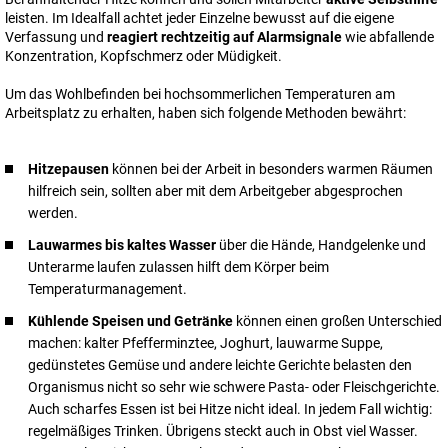
leisten. Im Idealfall achtet jeder Einzelne bewusst auf die eigene
Verfassung und
reagiert rechtzeitig auf Alarmsignale
wie abfallende
Konzentration, Kopfschmerz oder Müdigkeit.
Um das Wohlbefinden bei hochsommerlichen Temperaturen am
Arbeitsplatz zu erhalten, haben sich folgende Methoden bewährt:
Hitzepausen
können bei der Arbeit in besonders warmen Räumen
hilfreich sein, sollten aber mit dem Arbeitgeber abgesprochen
werden.
Lauwarmes bis kaltes Wasser
über die Hände, Handgelenke und
Unterarme laufen zulassen hilft dem Körper beim
Temperaturmanagement.
Kühlende Speisen und Getränke
können einen großen Unterschied
machen: kalter Pfefferminztee, Joghurt, lauwarme Suppe,
gedünstetes Gemüse und andere leichte Gerichte belasten den
Organismus nicht so sehr wie schwere Pasta- oder Fleischgerichte.
Auch scharfes Essen ist bei Hitze nicht ideal. In jedem Fall wichtig:
regelmäßiges Trinken. Übrigens steckt auch in Obst viel Wasser.