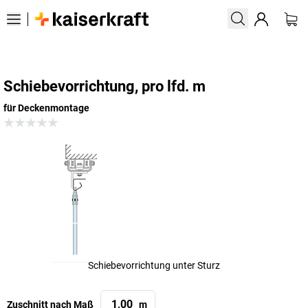
Schiebevorrichtung, pro lfd. m
für Deckenmontage
Schiebevorrichtung unter Sturz
Zuschnitt nach Maß
m