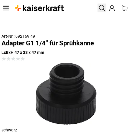
Art-Nr.: 692169 49
Adapter G1 1/4'' für Sprühkanne
LxBxH 47 x 33 x 47 mm
schwarz