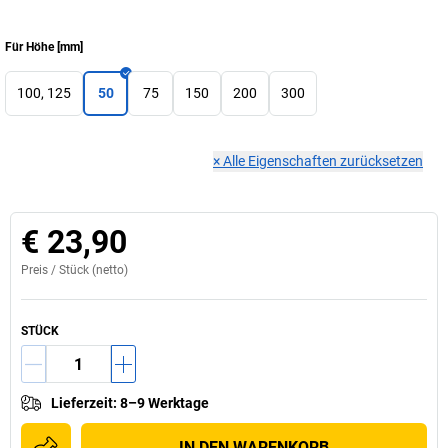
Für Höhe
[
mm
]
100, 125
50
75
150
200
300
×
Alle Eigenschaften zurücksetzen
€ 23,90
Preis /
Stück
(netto)
STÜCK
Lieferzeit
:
8–9 Werktage
IN DEN WARENKORB