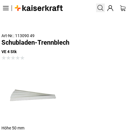
Art-Nr.: 113090 49
Schubladen-Trennblech
VE 4 Stk
Höhe 50 mm