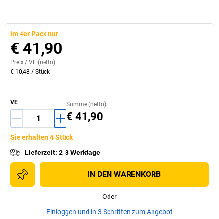
im 4er Pack nur
€ 41,90
Preis /
VE
(netto)
€ 10,48
/
Stück
VE
Summe (netto)
€ 41,90
Sie erhalten 4 Stück
Lieferzeit
:
2-3 Werktage
IN DEN WARENKORB
Oder
Einloggen und in 3 Schritten zum Angebot