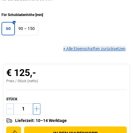
Für Schubladenhöhe
[
mm
]
60
90 – 150
×
Alle Eigenschaften zurücksetzen
€ 125,-
Preis /
Stück
(netto)
STÜCK
Lieferzeit
:
10–14 Werktage