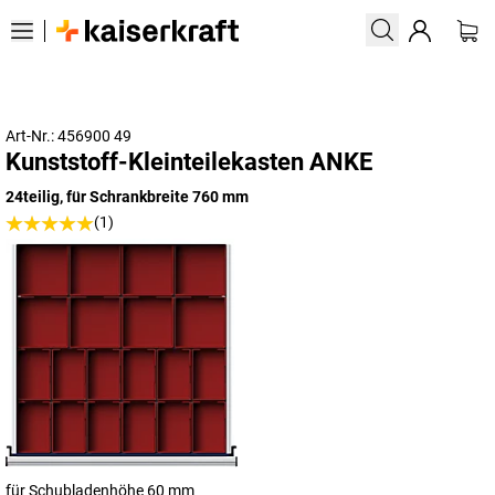
Art-Nr.: 456900 49
Kunststoff-Kleinteilekasten ANKE
24teilig, für Schrankbreite 760 mm
(1)
für Schubladenhöhe 60 mm