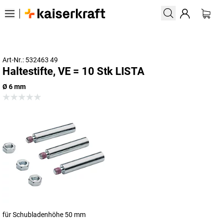
Art-Nr.: 532463 49
Haltestifte, VE = 10 Stk LISTA
Ø 6 mm
für Schubladenhöhe 50 mm