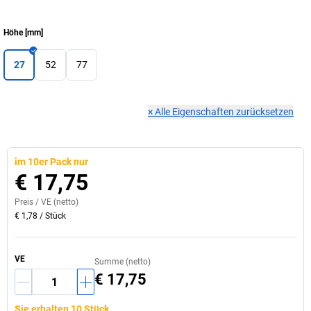
Höhe
[
mm
]
27
52
77
×
Alle Eigenschaften zurücksetzen
im 10er Pack nur
€ 17,75
Preis /
VE
(netto)
€ 1,78
/
Stück
VE
Summe (netto)
€ 17,75
Sie erhalten 10 Stück