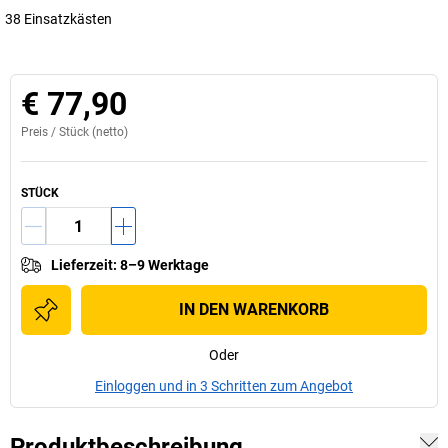
38 Einsatzkästen
€ 77,90
Preis /
Stück
(netto)
STÜCK
Lieferzeit
:
8–9 Werktage
IN DEN WARENKORB
Oder
Einloggen und in 3 Schritten zum Angebot
Produktbeschreibung