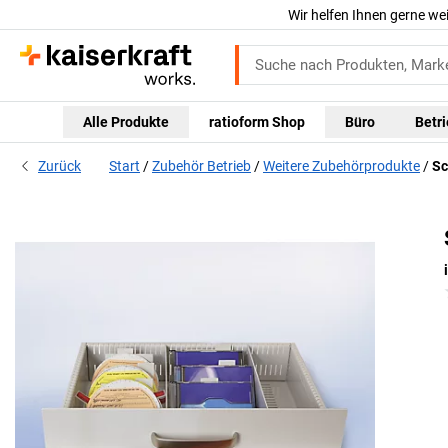
Wir helfen Ihnen gerne we
Alle Produkte
ratioform Shop
Büro
Betr
Zurück
Start
Zubehör Betrieb
Weitere Zubehörprodukte
Sc