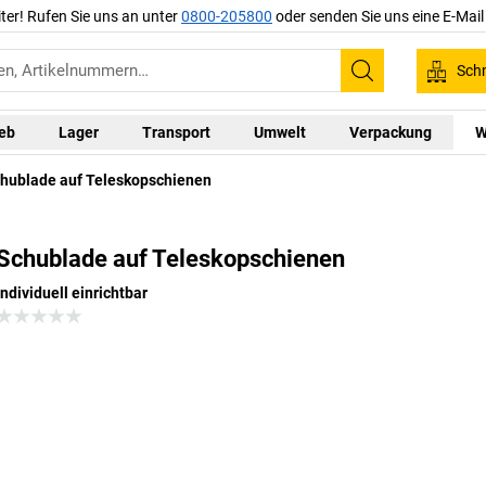
iter! Rufen Sie uns an unter
0800-205800
oder senden Sie uns eine E-Mai
Schn
Suchen
ieb
Lager
Transport
Umwelt
Verpackung
W
hublade auf Teleskopschienen
Schublade auf Teleskopschienen
individuell einrichtbar