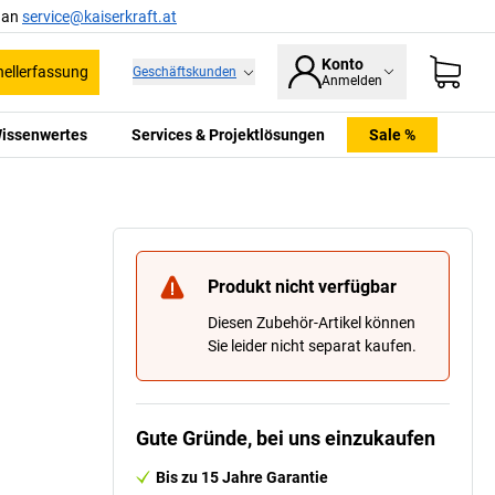
l an
service@kaiserkraft.at
Konto
ellerfassung
Geschäftskunden
Anmelden
issenwertes
Services & Projektlösungen
Sale %
Produkt nicht verfügbar
Diesen Zubehör-Artikel können
Sie leider nicht separat kaufen.
Gute Gründe, bei uns einzukaufen
Bis zu 15 Jahre Garantie