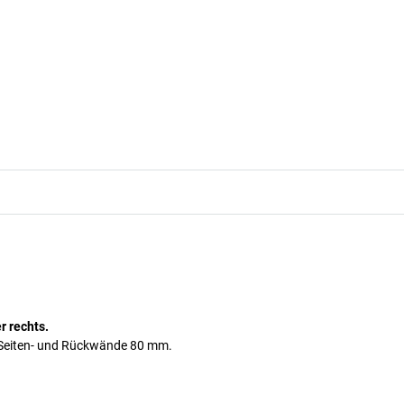
r rechts.
r Seiten- und Rückwände 80 mm.