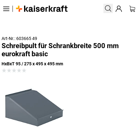
Art-Nr.: 603665 49
Schreibpult für Schrankbreite 500 mm
eurokraft basic
HxBxT 95 / 275 x 495 x 495 mm