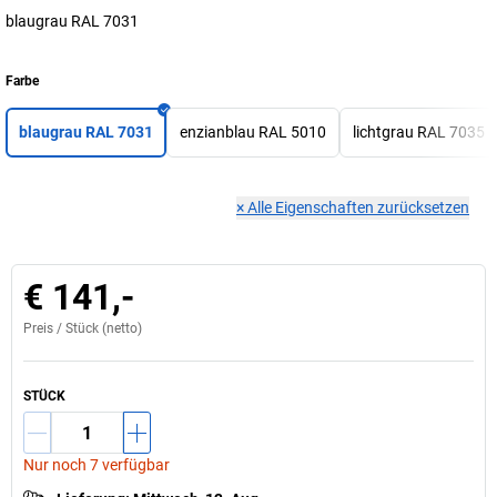
blaugrau RAL 7031
Farbe
blaugrau RAL 7031
enzianblau RAL 5010
lichtgrau RAL 7035
×
Alle Eigenschaften zurücksetzen
€ 141,-
Preis /
Stück
(netto)
STÜCK
Nur noch 7 verfügbar