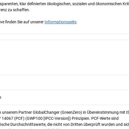
parenten, klar definierten ökologischen, sozialen und ökonomischen Krit
renz zu schaffen.
ve finden Sie auf unserer
Informationsseite
.
e
n unserem Partner GlobalChanger (GreenZero) in Übereinstimmung mit I
/ 14067 (PCF) (GWP100 [IPCC-Version]) Prinzipien. PCF-Werte sind
ische Durchschnittswerte, die nicht von Dritten überprüft wurden und sic