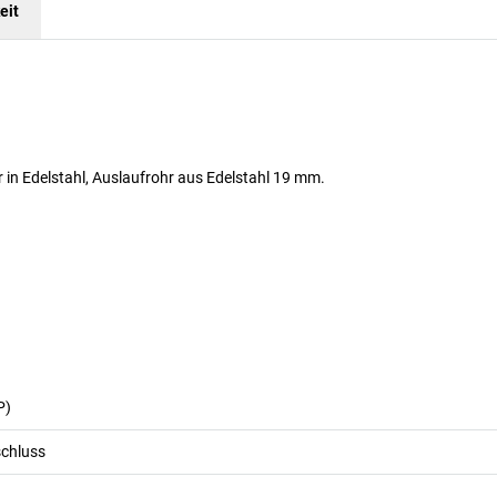
eit
 in Edelstahl, Auslaufrohr aus Edelstahl 19 mm.
P)
schluss