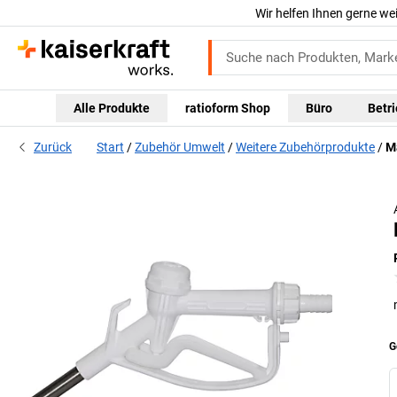
Wir helfen Ihnen gerne we
Alle Produkte
ratioform Shop
Büro
Betr
Zurück
Start
Zubehör Umwelt
Weitere Zubehörprodukte
M
G