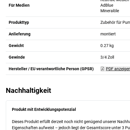
Für Medien
AdBlue
Mineralöle
Produkttyp
Zubehör für Pu
Anlieferung
montiert
Gewicht
0.27
kg
Gewinde
3/4
Zoll
Hersteller / EU verantwortliche Person (GPSR)
PDF anzeige
Nachhaltigkeit
Produkt mit Entwicklungspotenzial
Dieses Produkt erfüllt derzeit noch nicht genügend unserer Nachhal
Eigenschaften aufweist – jedoch liegt der Gesamtscore unter 3 Pu