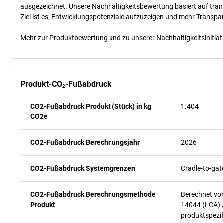
ausgezeichnet. Unsere Nachhaltigkeitsbewertung basiert auf trans
Ziel ist es, Entwicklungspotenziale aufzuzeigen und mehr Transpa
Mehr zur Produktbewertung und zu unserer Nachhaltigkeitsinitiati
Produkt-CO₂-Fußabdruck
CO2-Fußabdruck Produkt (Stück) in kg
1.404
CO2e
CO2-Fußabdruck Berechnungsjahr
2026
CO2-Fußabdruck Systemgrenzen
Cradle-to-gat
CO2-Fußabdruck Berechnungsmethode
Berechnet vo
Produkt
14044 (LCA) 
produktspezif