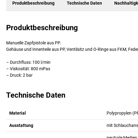
Produktbeschreibung
Technische Daten
Nachhaltigk
Produktbeschreibung
Manuelle Zapfpistole aus PP.
Gehäuse und Innenteile aus PP, Ventilsitz und O-Ringe aus FKM, Feder
– Durchfluss: 100 l/min
– Viskosität: 800 mPas
– Druck: 2 bar
Technische Daten
Material
Polypropylen (P
Ausstattung
mit Schlauchan
neutrale Medien