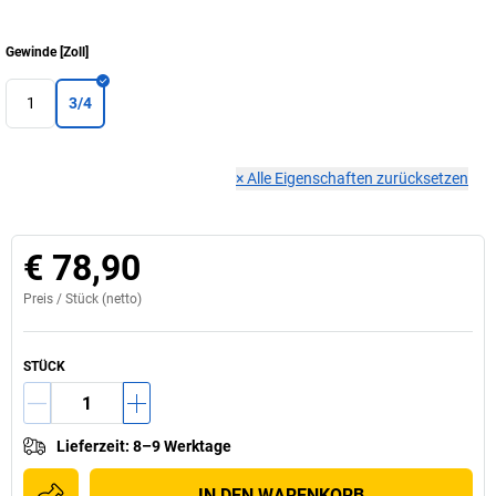
Gewinde
[
Zoll
]
1
3/4
×
Alle Eigenschaften zurücksetzen
€ 78,90
Preis /
Stück
(netto)
STÜCK
Lieferzeit
:
8–9 Werktage
IN DEN WARENKORB