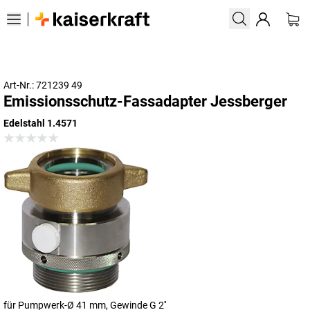
Art-Nr.: 721239 49
Emissionsschutz-Fassadapter Jessberger
Edelstahl 1.4571
für Pumpwerk-Ø 41 mm, Gewinde G 2''