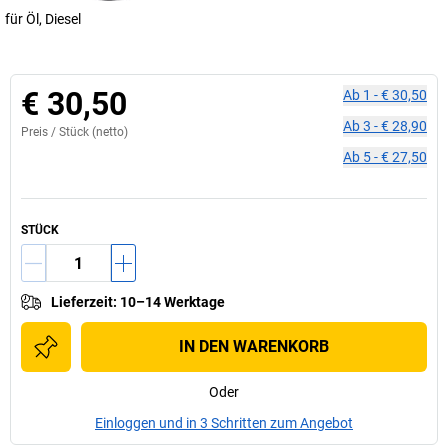
für Öl, Diesel
€ 30,50
Ab
1
-
€ 30,50
Ab
3
-
€ 28,90
Preis /
Stück
(netto)
Ab
5
-
€ 27,50
STÜCK
Lieferzeit
:
10–14 Werktage
IN DEN WARENKORB
Oder
Einloggen und in 3 Schritten zum Angebot