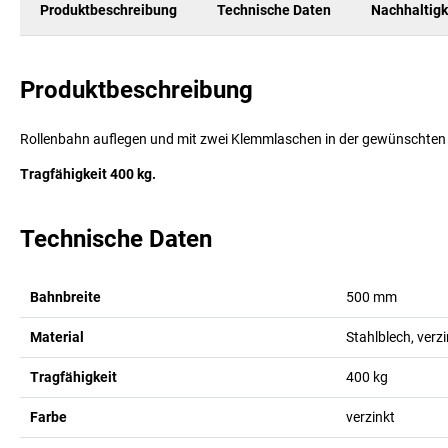
Produktbeschreibung
Technische Daten
Nachhaltigk
Produktbeschreibung
Rollenbahn auflegen und mit zwei Klemmlaschen in der gewünschten Po
Tragfähigkeit 400 kg.
Technische Daten
Bahnbreite
500
mm
Material
Stahlblech, verzi
Tragfähigkeit
400
kg
Farbe
verzinkt