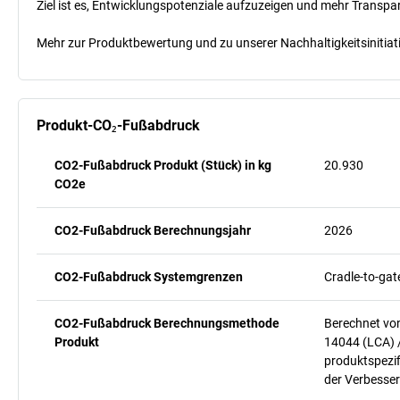
Ziel ist es, Entwicklungspotenziale aufzuzeigen und mehr Transpa
Mehr zur Produktbewertung und zu unserer Nachhaltigkeitsinitiati
Produkt-CO₂-Fußabdruck
CO2-Fußabdruck Produkt (Stück) in kg
20.930
CO2e
CO2-Fußabdruck Berechnungsjahr
2026
CO2-Fußabdruck Systemgrenzen
Cradle-to-gat
CO2-Fußabdruck Berechnungsmethode
Berechnet vo
Produkt
14044 (LCA) 
produktspezif
der Verbesser