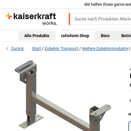
Wir helfen Ihnen gerne we
Alle Produkte
ratioform Shop
Büro
Betr
Zurück
Start
Zubehör Transport
Weitere Zubehörprodukte
H