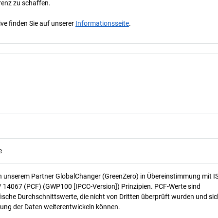
renz zu schaffen.
ve finden Sie auf unserer
Informationsseite
.
e
n unserem Partner GlobalChanger (GreenZero) in Übereinstimmung mit I
/ 14067 (PCF) (GWP100 [IPCC-Version]) Prinzipien. PCF-Werte sind
ische Durchschnittswerte, die nicht von Dritten überprüft wurden und sic
ung der Daten weiterentwickeln können.