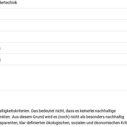
dertechnik
n
n
tigkeitskriterien. Das bedeutet nicht, dass es keinerlei nachhaltige
nkten. Aus diesem Grund wird es (noch) nicht als besonders nachhaltig
parenten, klar definierten ökologischen, sozialen und ökonomischen Krit