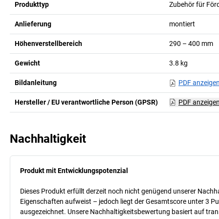
Produkttyp
Zubehör für För
Anlieferung
montiert
Höhenverstellbereich
290 – 400
mm
Gewicht
3.8
kg
Bildanleitung
PDF anzeige
Hersteller / EU verantwortliche Person (GPSR)
PDF anzeige
Nachhaltigkeit
Produkt mit Entwicklungspotenzial
Dieses Produkt erfüllt derzeit noch nicht genügend unserer Nachhal
Eigenschaften aufweist – jedoch liegt der Gesamtscore unter 3 Pu
ausgezeichnet. Unsere Nachhaltigkeitsbewertung basiert auf trans