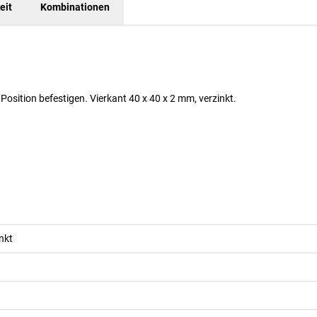
eit
Kombinationen
sition befestigen. Vierkant 40 x 40 x 2 mm, verzinkt.
nkt