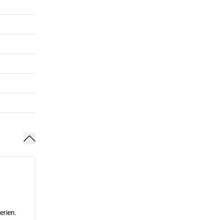
erien.