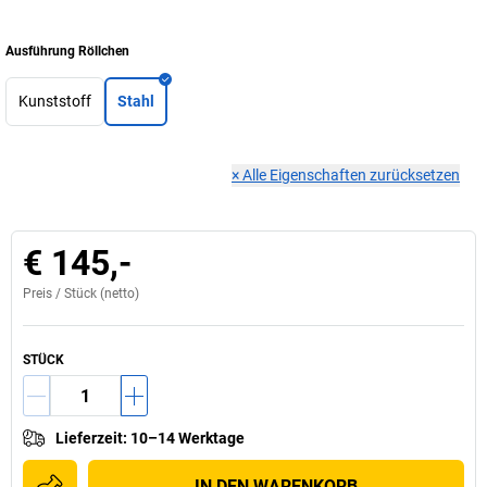
Ausführung Röllchen
Kunststoff
Stahl
×
Alle Eigenschaften zurücksetzen
€ 145,-
Preis /
Stück
(netto)
STÜCK
Lieferzeit
:
10–14 Werktage
IN DEN WARENKORB