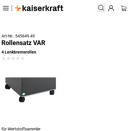
Art-Nr.: 545649 49
Rollensatz VAR
4 Lenkbremsrollen
für Wertstoffsammler