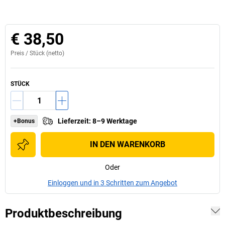
€ 38,50
Preis /
Stück
(netto)
STÜCK
Lieferzeit
:
8–9 Werktage
+Bonus
IN DEN WARENKORB
Oder
Einloggen und in 3 Schritten zum Angebot
Produktbeschreibung