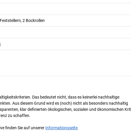
Feststellern, 2 Bockrollen
n
tigkeitskriterien. Das bedeutet nicht, dass es keinerlei nachhaltige
nkten. Aus diesem Grund wird es (noch) nicht als besonders nachhaltig
parenten, klar definierten ökologischen, sozialen und ökonomischen Krit
renz zu schaffen.
ve finden Sie auf unserer
Informationsseite
.