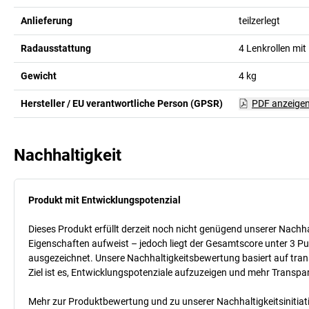
Anlieferung
teilzerlegt
Radausstattung
4 Lenkrollen mit 
Gewicht
4
kg
Hersteller / EU verantwortliche Person (GPSR)
PDF anzeige
Nachhaltigkeit
Produkt mit Entwicklungspotenzial
Dieses Produkt erfüllt derzeit noch nicht genügend unserer Nachhal
Eigenschaften aufweist – jedoch liegt der Gesamtscore unter 3 Pu
ausgezeichnet. Unsere Nachhaltigkeitsbewertung basiert auf trans
Ziel ist es, Entwicklungspotenziale aufzuzeigen und mehr Transpa
Mehr zur Produktbewertung und zu unserer Nachhaltigkeitsinitiati