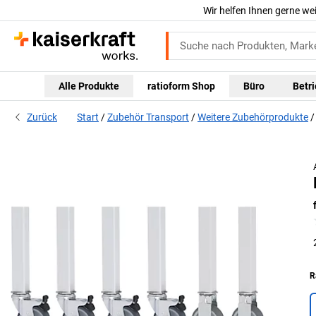
Wir helfen Ihnen gerne we
Alle Produkte
ratioform Shop
Büro
Betr
Zurück
Start
Zubehör Transport
Weitere Zubehörprodukte
R