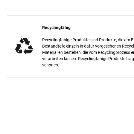
Recyclingfähig
Recyclingfähige Produkte sind Produkte, die am E
Bestandteile einzeln in dafür vorgesehenen Recycl
Materialien bestehen, die vom Recyclingprozess 
verarbeiten lassen. Recyclingfähige Produkte tra
schonen.