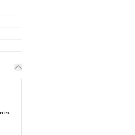
erien.