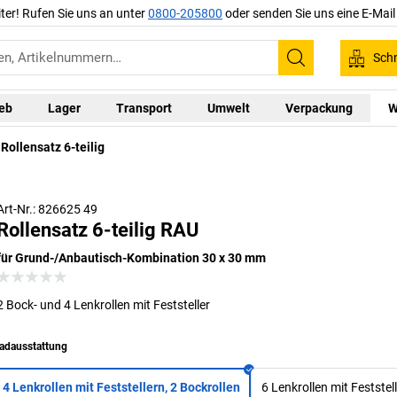
iter! Rufen Sie uns an unter
0800-205800
oder senden Sie uns eine E-Mai
Schn
Suchen
ieb
Lager
Transport
Umwelt
Verpackung
W
Rollensatz 6-teilig
Art-Nr.: 826625 49
Rollensatz 6-teilig RAU
für Grund-/Anbautisch-Kombination 30 x 30 mm
2 Bock- und 4 Lenkrollen mit Feststeller
adausstattung
4 Lenkrollen mit Feststellern, 2 Bockrollen
6 Lenkrollen mit Feststel