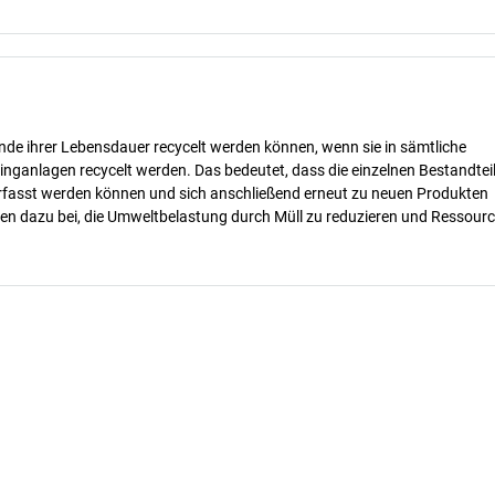
nde ihrer Lebensdauer recycelt werden können, wenn sie in sämtliche
inganlagen recycelt werden. Das bedeutet, dass die einzelnen Bestandtei
erfasst werden können und sich anschließend erneut zu neuen Produkten
gen dazu bei, die Umweltbelastung durch Müll zu reduzieren und Ressour