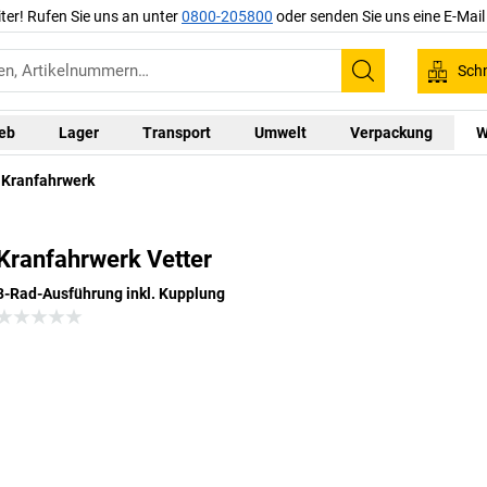
iter! Rufen Sie uns an unter
0800-205800
oder senden Sie uns eine E-Mai
Schn
Suchen
ieb
Lager
Transport
Umwelt
Verpackung
W
Kranfahrwerk
Kranfahrwerk Vetter
3-Rad-Ausführung inkl. Kupplung