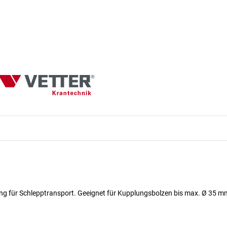
ng für Schlepptransport. Geeignet für Kupplungsbolzen bis max. Ø 35 m