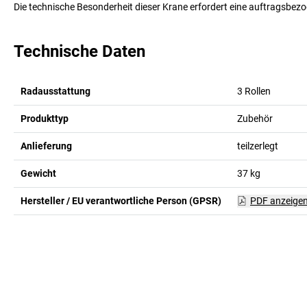
Die technische Besonderheit dieser Krane erfordert eine auftragsbez
Technische Daten
Radausstattung
3 Rollen
Produkttyp
Zubehör
Anlieferung
teilzerlegt
Gewicht
37
kg
Hersteller / EU verantwortliche Person (GPSR)
PDF anzeige