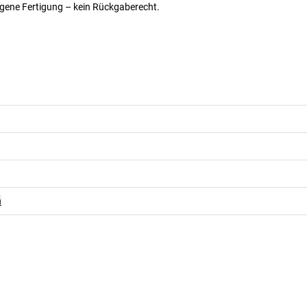
ogene Fertigung – kein Rückgaberecht.
n