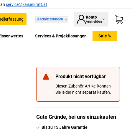
l an
service@kaiserkraft.at
Konto
ellerfassung
Geschäftskunden
Anmelden
issenwertes
Services & Projektlösungen
Sale %
Produkt nicht verfügbar
Diesen Zubehör-Artikel können
Sie leider nicht separat kaufen.
Gute Gründe, bei uns einzukaufen
Bis zu 15 Jahre Garantie