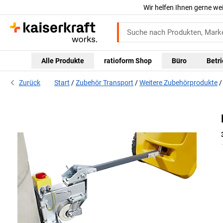
Wir helfen Ihnen gerne we
Alle Produkte
ratioform Shop
Büro
Betr
Zurück
Start
Zubehör Transport
Weitere Zubehörprodukte