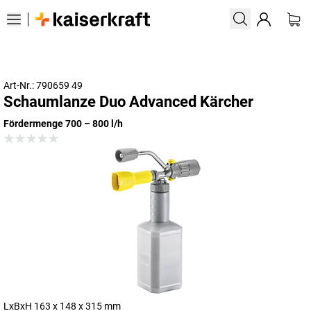
Art-Nr.: 790659 49
Schaumlanze Duo Advanced Kärcher
Fördermenge 700 – 800 l/h
LxBxH 163 x 148 x 315 mm