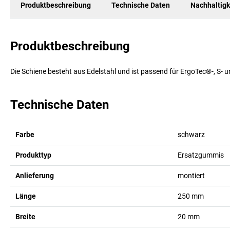
Produktbeschreibung
Technische Daten
Nachhaltigk
Produktbeschreibung
Die Schiene besteht aus Edelstahl und ist passend für ErgoTec®-, S-
Technische Daten
Farbe
schwarz
Produkttyp
Ersatzgummis
Anlieferung
montiert
Länge
250
mm
Breite
20
mm