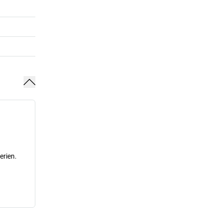
erien.