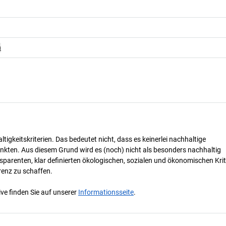
n
tigkeitskriterien. Das bedeutet nicht, dass es keinerlei nachhaltige
nkten. Aus diesem Grund wird es (noch) nicht als besonders nachhaltig
parenten, klar definierten ökologischen, sozialen und ökonomischen Krit
renz zu schaffen.
ve finden Sie auf unserer
Informationsseite
.