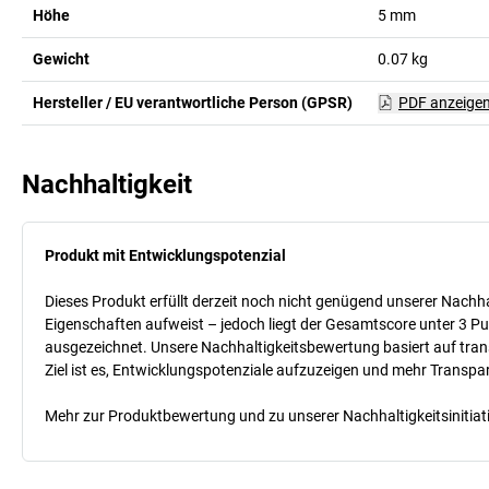
Höhe
5
mm
Gewicht
0.07
kg
Hersteller / EU verantwortliche Person (GPSR)
PDF anzeige
Nachhaltigkeit
Produkt mit Entwicklungspotenzial
Dieses Produkt erfüllt derzeit noch nicht genügend unserer Nachhal
Eigenschaften aufweist – jedoch liegt der Gesamtscore unter 3 Pu
ausgezeichnet. Unsere Nachhaltigkeitsbewertung basiert auf trans
Ziel ist es, Entwicklungspotenziale aufzuzeigen und mehr Transpa
Mehr zur Produktbewertung und zu unserer Nachhaltigkeitsinitiati