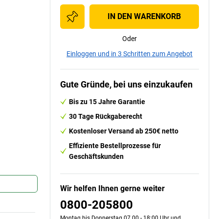
IN DEN WARENKORB
Oder
Einloggen und in 3 Schritten zum Angebot
Gute Gründe, bei uns einzukaufen
Bis zu 15 Jahre Garantie
30 Tage Rückgaberecht
Kostenloser Versand ab 250€ netto
Effiziente Bestellprozesse für
Geschäftskunden
Wir helfen Ihnen gerne weiter
0800-205800
Montag bis Donnerstag 07.00 - 18:00 Uhr und