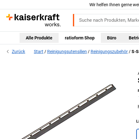
Wir helfen Ihnen gerne we
Alle Produkte
ratioform Shop
Büro
Betr
Zurück
Start
Reinigungsutensilien
Reinigungszubehör
S-S
L