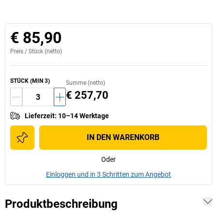
€ 85,90
Preis /
Stück
(netto)
STÜCK
(MIN
3
)
Summe (netto)
€ 257,70
Lieferzeit
:
10–14 Werktage
IN DEN WARENKORB
Oder
Einloggen und in 3 Schritten zum Angebot
Produktbeschreibung