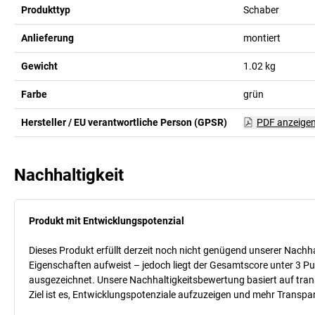
Produkttyp
Schaber
Anlieferung
montiert
Gewicht
1.02
kg
Farbe
grün
Hersteller / EU verantwortliche Person (GPSR)
PDF anzeige
Nachhaltigkeit
Produkt mit Entwicklungspotenzial
Dieses Produkt erfüllt derzeit noch nicht genügend unserer Nachhal
Eigenschaften aufweist – jedoch liegt der Gesamtscore unter 3 Pu
ausgezeichnet. Unsere Nachhaltigkeitsbewertung basiert auf trans
Ziel ist es, Entwicklungspotenziale aufzuzeigen und mehr Transpa