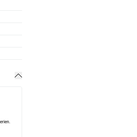
erien.