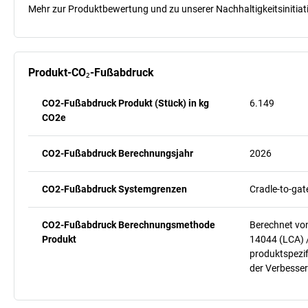
Mehr zur Produktbewertung und zu unserer Nachhaltigkeitsinitiati
Produkt-CO₂-Fußabdruck
CO2-Fußabdruck Produkt (Stück) in kg
6.149
CO2e
CO2-Fußabdruck Berechnungsjahr
2026
CO2-Fußabdruck Systemgrenzen
Cradle-to-gat
CO2-Fußabdruck Berechnungsmethode
Berechnet vo
Produkt
14044 (LCA) 
produktspezif
der Verbesser