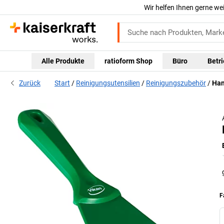
Wir helfen Ihnen gerne we
Alle Produkte
ratioform Shop
Büro
Betr
Zurück
Start
Reinigungsutensilien
Reinigungszubehör
Han
F