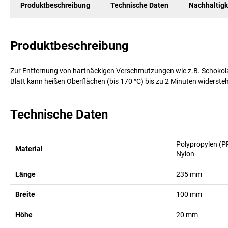
Produktbeschreibung
Technische Daten
Nachhaltigk
Produktbeschreibung
Zur Entfernung von hartnäckigen Verschmutzungen wie z.B. Schokolade
Blatt kann heißen Oberflächen (bis 170 °C) bis zu 2 Minuten widerste
Technische Daten
Polypropylen (P
Material
Nylon
Länge
235
mm
Breite
100
mm
Höhe
20
mm