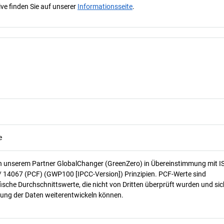
ve finden Sie auf unserer
Informationsseite
.
e
n unserem Partner GlobalChanger (GreenZero) in Übereinstimmung mit I
/ 14067 (PCF) (GWP100 [IPCC-Version]) Prinzipien. PCF-Werte sind
ische Durchschnittswerte, die nicht von Dritten überprüft wurden und sic
ung der Daten weiterentwickeln können.