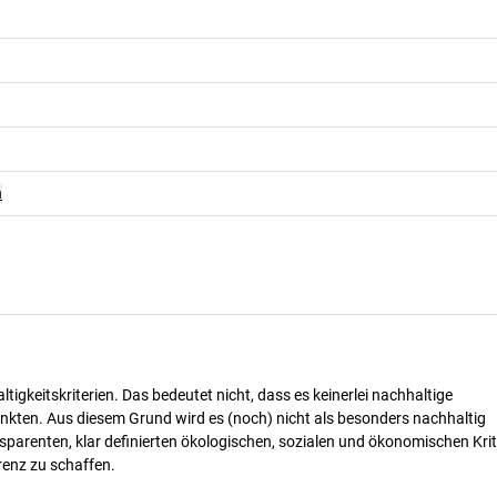
n
tigkeitskriterien. Das bedeutet nicht, dass es keinerlei nachhaltige
nkten. Aus diesem Grund wird es (noch) nicht als besonders nachhaltig
parenten, klar definierten ökologischen, sozialen und ökonomischen Krit
renz zu schaffen.