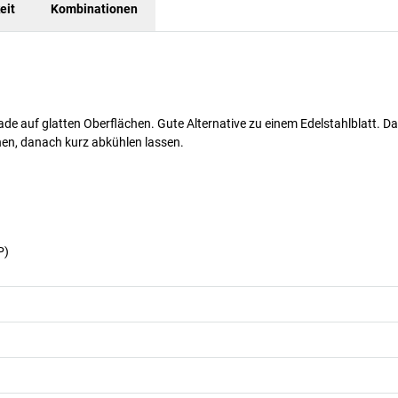
eit
Kombinationen
 auf glatten Oberflächen. Gute Alternative zu einem Edelstahlblatt. Da
hen, danach kurz abkühlen lassen.
P)