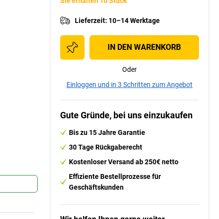
Sie erhalten 10 Stück
Lieferzeit
:
10–14 Werktage
IN DEN WARENKORB
Oder
Einloggen und in 3 Schritten zum Angebot
Gute Gründe, bei uns einzukaufen
Bis zu 15 Jahre Garantie
30 Tage Rückgaberecht
Kostenloser Versand ab 250€ netto
Effiziente Bestellprozesse für
Geschäftskunden