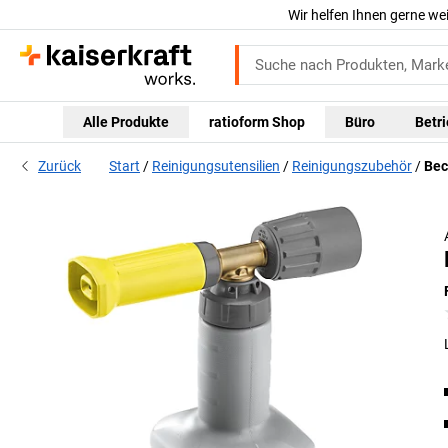
Wir helfen Ihnen gerne we
Alle Produkte
ratioform Shop
Büro
Betr
Zurück
Start
Reinigungsutensilien
Reinigungszubehör
Bec