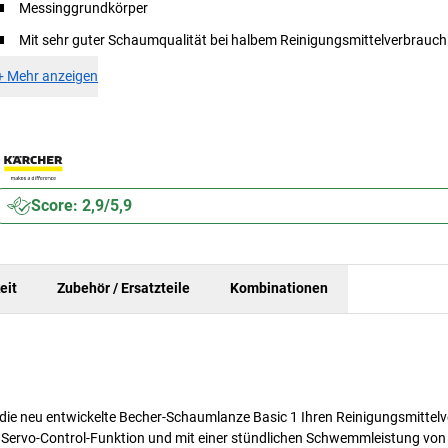
Messinggrundkörper
Mit sehr guter Schaumqualität bei halbem Reinigungsmittelverbrauch
+
Mehr anzeigen
Score: 2,9/5,9
eit
Zubehör / Ersatzteile
Kombinationen
die neu entwickelte Becher-Schaumlanze Basic 1 Ihren Reinigungsmittel
 Servo-Control-Funktion und mit einer stündlichen Schwemmleistung von