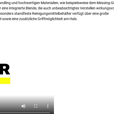
Handling und hochwertigen Materialien, wie beispielsweise dem Messing-
r eine integrierte Blende, die auch unbeabsichtigtes Verstellen wirkungsvo
sonders standfeste Reinigungsmittelbehälter verfügt über eine große
 sowie eine zusätzliche Griffmöglichkeit am Hals.