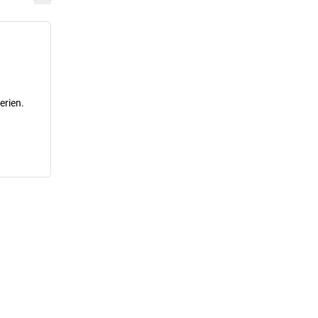
erien.