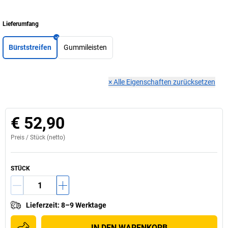
Lieferumfang
Bürststreifen
Gummileisten
×
Alle Eigenschaften zurücksetzen
€ 52,90
Preis /
Stück
(netto)
STÜCK
Lieferzeit
:
8–9 Werktage
IN DEN WARENKORB