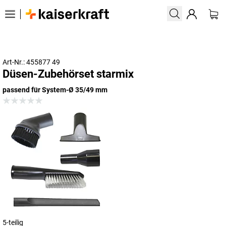
Art-Nr.: 455877 49
Düsen-Zubehörset starmix
passend für System-Ø 35/49 mm
5-teilig