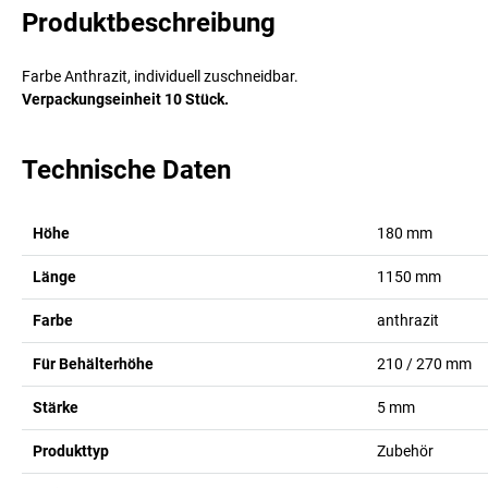
Produktbeschreibung
Farbe Anthrazit, individuell zuschneidbar.
Verpackungseinheit 10 Stück.
Technische Daten
Höhe
180
mm
Länge
1150
mm
Farbe
anthrazit
Für Behälterhöhe
210 / 270
mm
Stärke
5
mm
Produkttyp
Zubehör