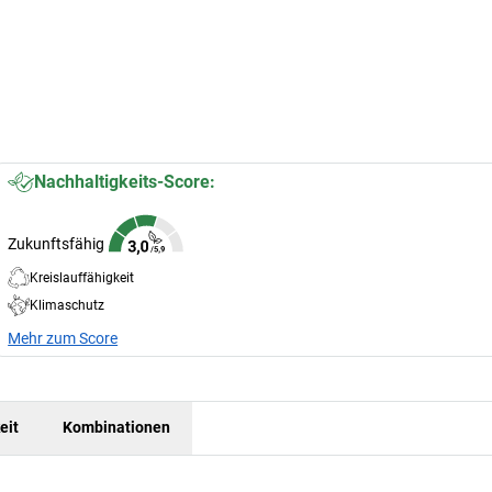
Nachhaltigkeits-Score:
Zukunftsfähig
Kreislauffähigkeit
Klimaschutz
Mehr zum Score
eit
Kombinationen