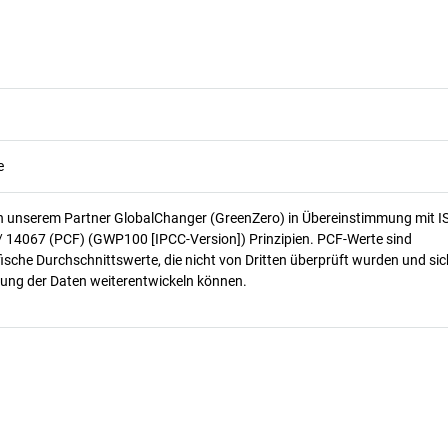
e
n unserem Partner GlobalChanger (GreenZero) in Übereinstimmung mit I
/ 14067 (PCF) (GWP100 [IPCC-Version]) Prinzipien. PCF-Werte sind
ische Durchschnittswerte, die nicht von Dritten überprüft wurden und sic
ung der Daten weiterentwickeln können.