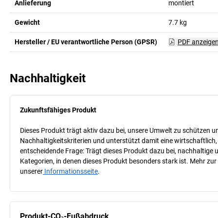
Anlieferung
montiert
Gewicht
7.7
kg
Hersteller / EU verantwortliche Person (GPSR)
PDF anzeige
Nachhaltigkeit
Zukunftsfähiges Produkt
Dieses Produkt trägt aktiv dazu bei, unsere Umwelt zu schützen u
Nachhaltigkeitskriterien und unterstützt damit eine wirtschaftlich,
entscheidende Frage: Trägt dieses Produkt dazu bei, nachhaltige
Kategorien, in denen dieses Produkt besonders stark ist. Mehr zur
unserer
Informationsseite
.
Produkt-CO₂-Fußabdruck