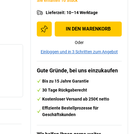
Sie erhalten 10 Stück
Lieferzeit
:
10–14 Werktage
IN DEN WARENKORB
Oder
Einloggen und in 3 Schritten zum Angebot
Gute Gründe, bei uns einzukaufen
Bis zu 15 Jahre Garantie
30 Tage Rückgaberecht
Kostenloser Versand ab 250€ netto
Effiziente Bestellprozesse für
Geschäftskunden