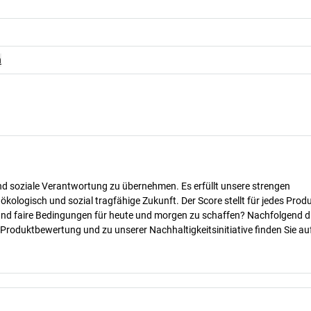
n
nd soziale Verantwortung zu übernehmen. Es erfüllt unsere strengen
 ökologisch und sozial tragfähige Zukunft. Der Score stellt für jedes Produ
 und faire Bedingungen für heute und morgen zu schaffen? Nachfolgend d
 Produktbewertung und zu unserer Nachhaltigkeitsinitiative finden Sie au