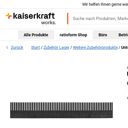
Wir helfen Ihnen gerne we
Alle Produkte
ratioform Shop
Büro
Betr
Zurück
Start
Zubehör Lager
Weitere Zubehörprodukte
Unt