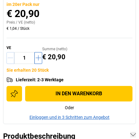
im 20er Pack nur
€ 20,90
Preis /
VE
(netto)
€ 1,04
/
Stück
VE
Summe (netto)
€ 20,90
Sie erhalten 20 Stück
Lieferzeit
:
2-3 Werktage
IN DEN WARENKORB
Oder
Einloggen und in 3 Schritten zum Angebot
Produktbeschreibung