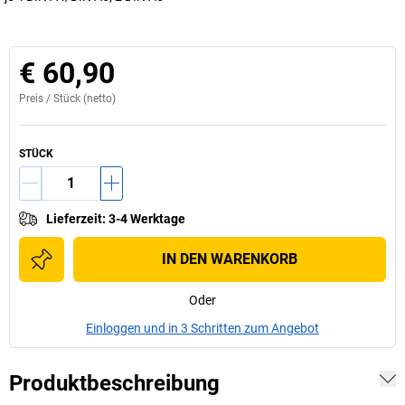
€ 60,90
Preis /
Stück
(netto)
STÜCK
Lieferzeit
:
3-4 Werktage
IN DEN WARENKORB
Oder
Einloggen und in 3 Schritten zum Angebot
Produktbeschreibung