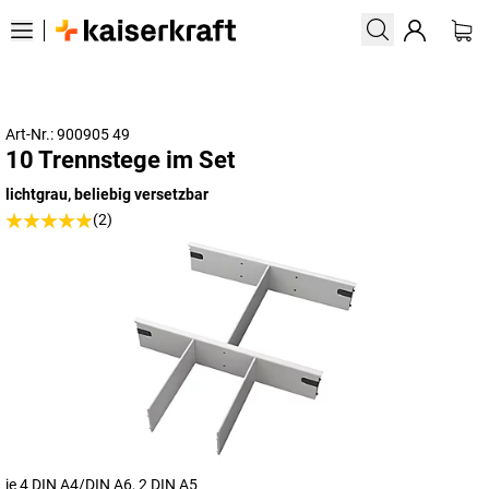
Art-Nr.: 900905 49
10 Trennstege im Set
lichtgrau, beliebig versetzbar
(2)
je 4 DIN A4/DIN A6, 2 DIN A5