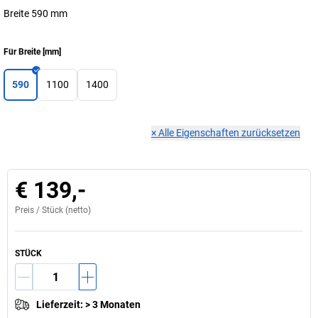
Breite 590 mm
Für Breite
[
mm
]
590
1100
1400
×
Alle Eigenschaften zurücksetzen
€ 139,-
Preis /
Stück
(netto)
STÜCK
Lieferzeit
:
> 3 Monaten