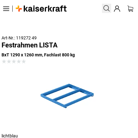
Art-Nr.: 119272 49
Festrahmen LISTA
BxT 1290 x 1260 mm, Fachlast 800 kg
lichtblau