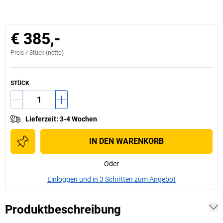
€ 385,-
Preis /
Stück
(netto)
STÜCK
Lieferzeit
:
3-4 Wochen
IN DEN WARENKORB
Oder
Einloggen und in 3 Schritten zum Angebot
Produktbeschreibung