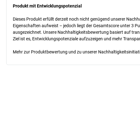
Produkt mit Entwicklungspotenzial
Dieses Produkt erfüllt derzeit noch nicht genügend unserer Nachhal
Eigenschaften aufweist – jedoch liegt der Gesamtscore unter 3 Pu
ausgezeichnet. Unsere Nachhaltigkeitsbewertung basiert auf trans
Ziel ist es, Entwicklungspotenziale aufzuzeigen und mehr Transpa
Mehr zur Produktbewertung und zu unserer Nachhaltigkeitsinitiati