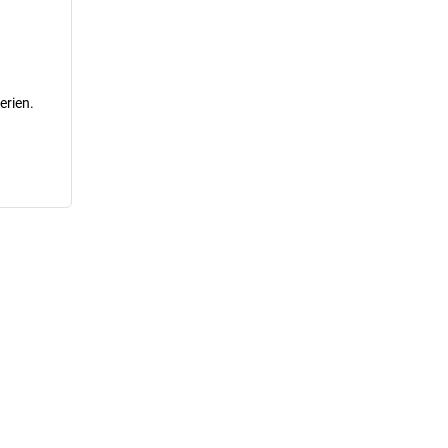
erien.