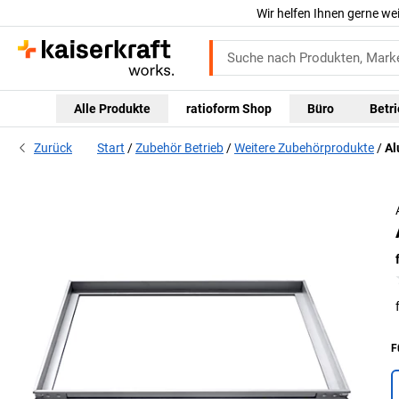
Wir helfen Ihnen gerne we
Alle Produkte
ratioform Shop
Büro
Betr
Zurück
Start
Zubehör Betrieb
Weitere Zubehörprodukte
Al
F