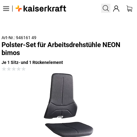
Art-Nr.: 946161 49
Polster-Set für Arbeitsdrehstühle NEON
bimos
Je 1 Sitz- und 1 Rückenelement