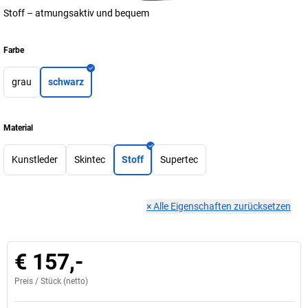
Stoff – atmungsaktiv und bequem
Farbe
grau
schwarz
Material
Kunstleder
Skintec
Stoff
Supertec
×
Alle Eigenschaften zurücksetzen
€ 157,-
Preis /
Stück
(netto)