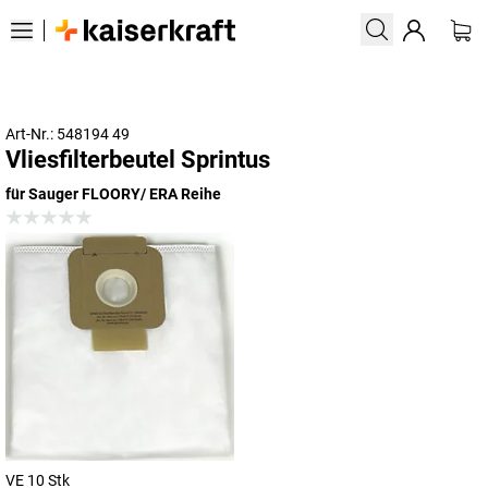
Art-Nr.: 548194 49
Vliesfilterbeutel Sprintus
für Sauger FLOORY/ ERA Reihe
VE 10 Stk