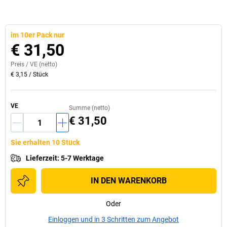
im 10er Pack nur
€ 31,50
Preis /
VE
(netto)
€ 3,15
/
Stück
VE
Summe (netto)
€ 31,50
Sie erhalten 10 Stück
Lieferzeit
:
5-7 Werktage
IN DEN WARENKORB
Oder
Einloggen und in 3 Schritten zum Angebot