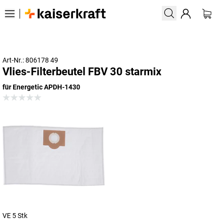
Art-Nr.: 806178 49
Vlies-Filterbeutel FBV 30 starmix
für Energetic APDH-1430
VE 5 Stk