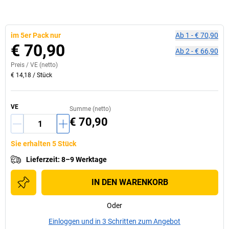
im 5er Pack nur
Ab
1
-
€ 70,90
€ 70,90
Ab
2
-
€ 66,90
Preis /
VE
(netto)
€ 14,18
/
Stück
VE
Summe (netto)
€ 70,90
Sie erhalten 5 Stück
Lieferzeit
:
8–9 Werktage
IN DEN WARENKORB
Oder
Einloggen und in 3 Schritten zum Angebot