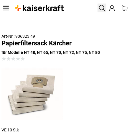
Art-Nr.: 906323 49
Papierfiltersack Kärcher
für Modelle NT 48, NT 65, NT 70, NT 72, NT 75, NT 80
VE 10 Stk