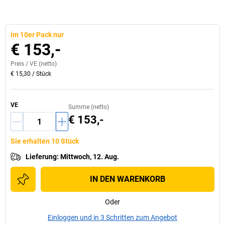
im 10er Pack nur
€ 153,-
Preis /
VE
(netto)
€ 15,30
/
Stück
VE
Summe (netto)
€ 153,-
Sie erhalten 10 Stück
Lieferung
:
Mittwoch, 12. Aug.
IN DEN WARENKORB
Oder
Einloggen und in 3 Schritten zum Angebot