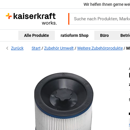
Wir helfen Ihnen gerne we
Alle Produkte
ratioform Shop
Büro
Betr
Zurück
Start
Zubehör Umwelt
Weitere Zubehörprodukte
Mi