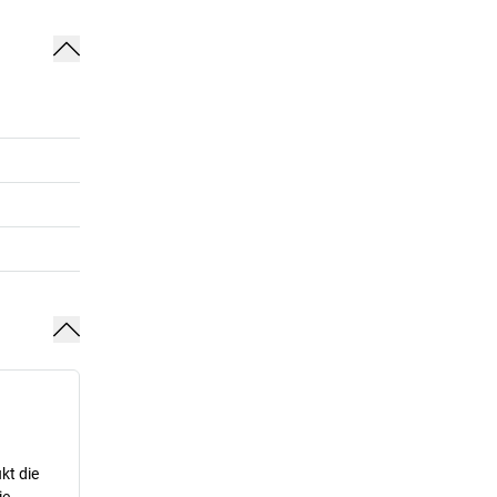
kt die
ie