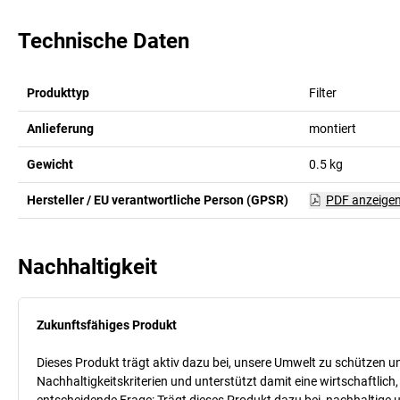
Technische Daten
Produkttyp
Filter
Anlieferung
montiert
Gewicht
0.5
kg
Hersteller / EU verantwortliche Person (GPSR)
PDF anzeige
Nachhaltigkeit
Zukunftsfähiges Produkt
Dieses Produkt trägt aktiv dazu bei, unsere Umwelt zu schützen u
Nachhaltigkeitskriterien und unterstützt damit eine wirtschaftlich,
entscheidende Frage: Trägt dieses Produkt dazu bei, nachhaltige