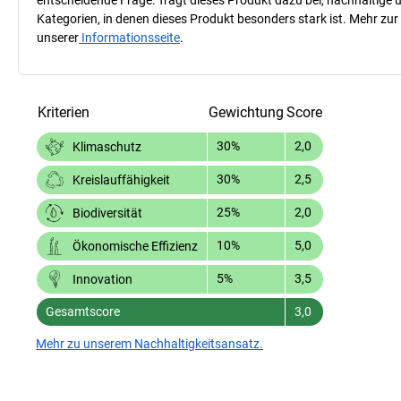
Kategorien, in denen dieses Produkt besonders stark ist. Mehr zur
unserer
Informationsseite
.
Kriterien
Gewichtung
Score
30%
2,0
Klimaschutz
30%
2,5
Kreislauffähigkeit
25%
2,0
Biodiversität
10%
5,0
Ökonomische Effizienz
5%
3,5
Innovation
Gesamtscore
3,0
Mehr zu unserem Nachhaltigkeitsansatz.