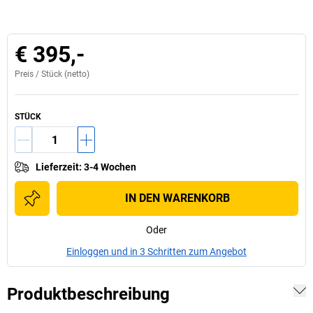
€ 395,-
Preis /
Stück
(netto)
STÜCK
Lieferzeit
:
3-4 Wochen
IN DEN WARENKORB
Oder
Einloggen und in 3 Schritten zum Angebot
Produktbeschreibung