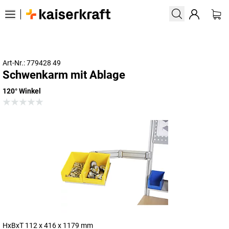
Art-Nr.: 779428 49
Schwenkarm mit Ablage
120° Winkel
HxBxT 112 x 416 x 1179 mm